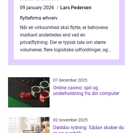
09 january 2026
Lars Pedersen
flyttefirma erhverv
Når en virksomhed skal flytte, er behovene
markant anderledes end ved en
privatflytning. Der er typisk tale om større
volumener, flere logistiske udfordringer, og
ikke mindst skal flytnin...
07 december 2025
Online casino: spil og
underholdning fra din computer
02 november 2025
Dødsbo rydning: Sådan skaber du