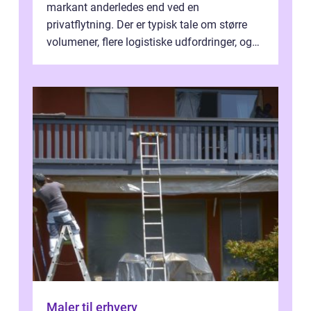
markant anderledes end ved en
privatflytning. Der er typisk tale om større
volumener, flere logistiske udfordringer, og
ikke mindst skal flytnin...
Maler til erhverv