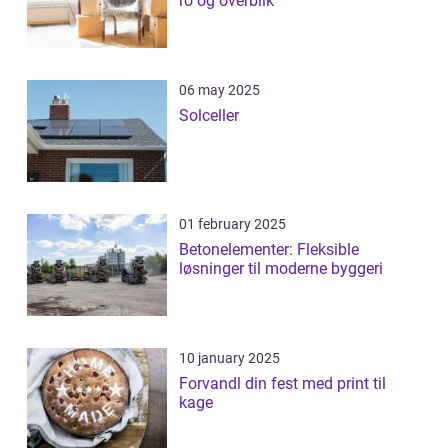
ro og overblik
06 may 2025
Solceller
01 february 2025
Betonelementer: Fleksible
løsninger til moderne byggeri
10 january 2025
Forvandl din fest med print til
kage