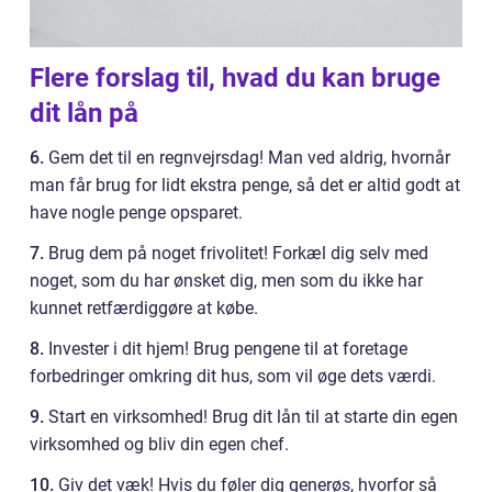
Flere forslag til, hvad du kan bruge
dit lån på
6.
Gem det til en regnvejrsdag! Man ved aldrig, hvornår
man får brug for lidt ekstra penge, så det er altid godt at
have nogle penge opsparet.
7.
Brug dem på noget frivolitet! Forkæl dig selv med
noget, som du har ønsket dig, men som du ikke har
kunnet retfærdiggøre at købe.
8.
Invester i dit hjem! Brug pengene til at foretage
forbedringer omkring dit hus, som vil øge dets værdi.
9.
Start en virksomhed! Brug dit lån til at starte din egen
virksomhed og bliv din egen chef.
10.
Giv det væk! Hvis du føler dig generøs, hvorfor så