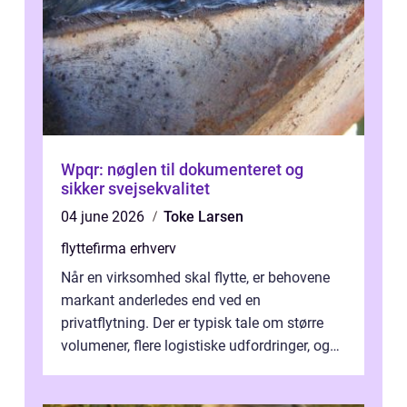
Wpqr: nøglen til dokumenteret og
sikker svejsekvalitet
04 june 2026
Toke Larsen
flyttefirma erhverv
Når en virksomhed skal flytte, er behovene
markant anderledes end ved en
privatflytning. Der er typisk tale om større
volumener, flere logistiske udfordringer, og
ikke mindst skal flytnin...