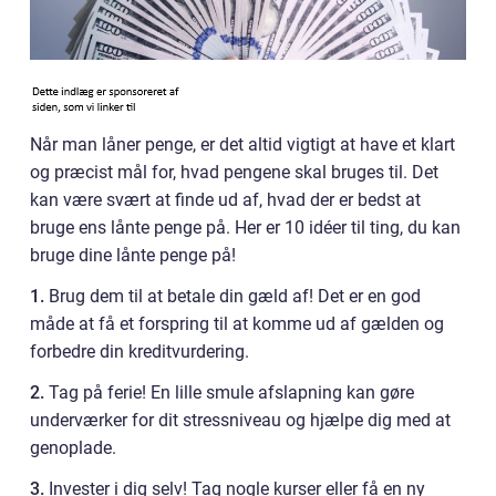
Når man låner penge, er det altid vigtigt at have et klart
og præcist mål for, hvad pengene skal bruges til. Det
kan være svært at finde ud af, hvad der er bedst at
bruge ens lånte penge på. Her er 10 idéer til ting, du kan
bruge dine lånte penge på!
1.
Brug dem til at betale din gæld af! Det er en god
måde at få et forspring til at komme ud af gælden og
forbedre din kreditvurdering.
2.
Tag på ferie! En lille smule afslapning kan gøre
underværker for dit stressniveau og hjælpe dig med at
genoplade.
3.
Invester i dig selv! Tag nogle kurser eller få en ny