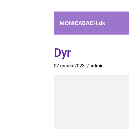
MONICABACH.
dk
Dyr
07 march 2023
admin