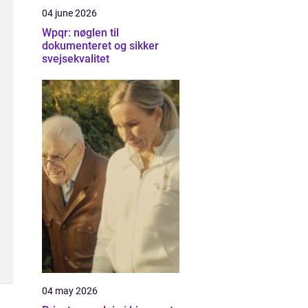
04 june 2026
Wpqr: nøglen til
dokumenteret og sikker
svejsekvalitet
04 may 2026