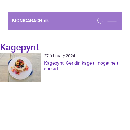
MONICABACH.
dk
Kagepynt
27 february 2024
Kagepynt: Gør din kage til noget helt
specielt