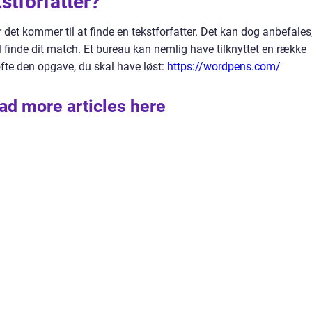
kstforfatter?
det kommer til at finde en tekstforfatter. Det kan dog anbefales
al finde dit match. Et bureau kan nemlig have tilknyttet en række
øfte den opgave, du skal have løst:
https://wordpens.com/
ad more articles here