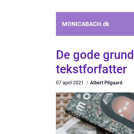
MONICABACH.
dk
De gode grunde 
tekstforfatter
07 april 2021
Albert Pilgaard