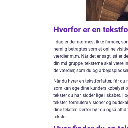
Hvorfor er en tekstfor
I dag er der nærmest ikke firmaer, so
nemlig betragtes som et online visitk
værdier m.m. Når det er sagt, så er de
din målgruppe, teksterne skal være i
de værdier, som du og arbejdspladsen s
Når du hyrer en tekstforfatter, får du 
som kan øge dine kunders købelyst og 
tekster du har, sidder lige i skabet. I
tekster, formulere visioner og budsk
dine tekster. Derfor bør du også altid
tekster.