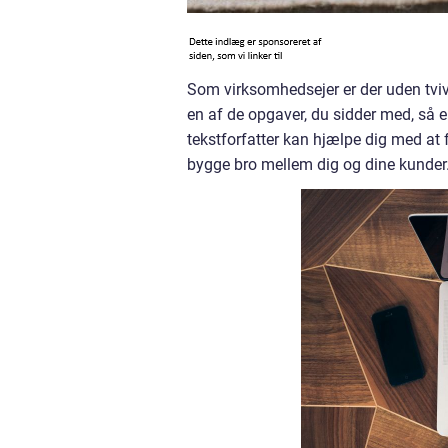
Som virksomhedsejer er der uden tvivl
en af de opgaver, du sidder med, så er
tekstforfatter kan hjælpe dig med a
bygge bro mellem dig og dine kunder