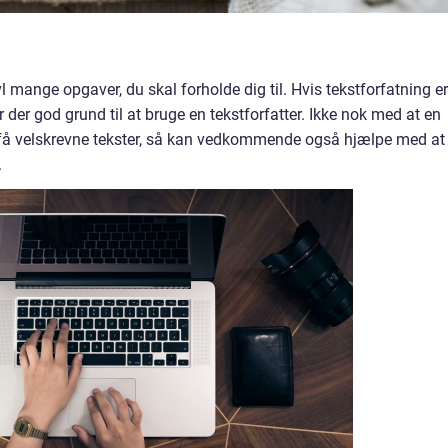
 mange opgaver, du skal forholde dig til. Hvis tekstforfatning er
 der god grund til at bruge en tekstforfatter. Ikke nok med at en
t få velskrevne tekster, så kan vedkommende også hjælpe med at
.