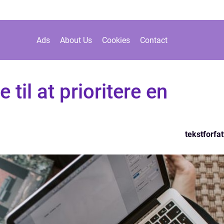
Ads
About Us
Cookies
Contact
til at prioritere en
tekstforfat