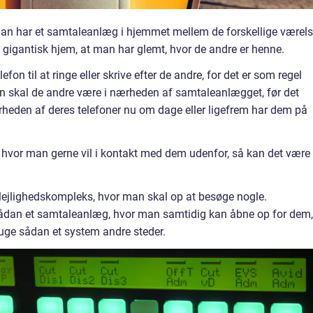
 man har et samtaleanlæg i hjemmet mellem de forskellige værels
 gigantisk hjem, at man har glemt, hvor de andre er henne.
on til at ringe eller skrive efter de andre, for det er som regel
en skal de andre være i nærheden af samtaleanlægget, før det
ærheden af deres telefoner nu om dage eller ligefrem har dem på
 hvor man gerne vil i kontakt med dem udenfor, så kan det være
t lejlighedskompleks, hvor man skal op at besøge nogle.
dan et samtaleanlæg, hvor man samtidig kan åbne op for dem,
uge sådan et system andre steder.