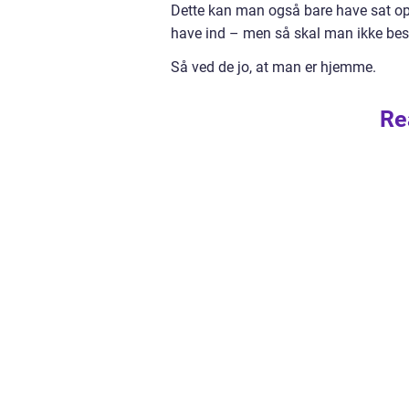
Dette kan man også bare have sat op 
have ind – men så skal man ikke be
Så ved de jo, at man er hjemme.
Re