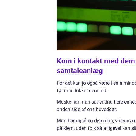
Kom i kontakt med dem 
samtaleanlæg
For det kan jo også være i en alminde
før man lukker dem ind.
Måske har man sat endnu flere enhed
anden side af ens hoveddør.
Man har også en dørspion, videoover
på klem, uden folk så alligevel kan sl