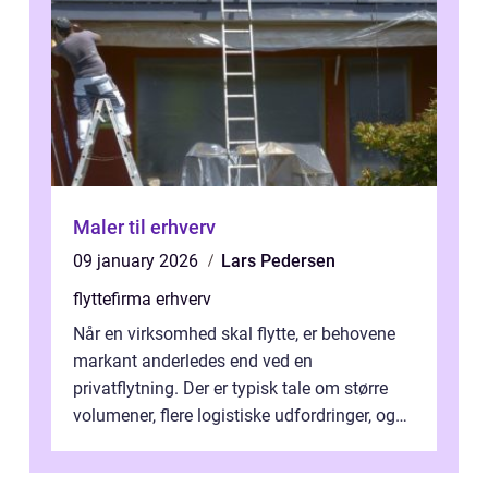
Maler til erhverv
09 january 2026
Lars Pedersen
flyttefirma erhverv
Når en virksomhed skal flytte, er behovene
markant anderledes end ved en
privatflytning. Der er typisk tale om større
volumener, flere logistiske udfordringer, og
ikke mindst skal flytnin...