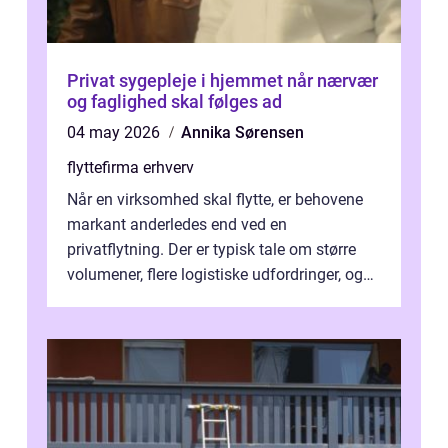
Privat sygepleje i hjemmet når nærvær
og faglighed skal følges ad
04 may 2026
Annika Sørensen
flyttefirma erhverv
Når en virksomhed skal flytte, er behovene
markant anderledes end ved en
privatflytning. Der er typisk tale om større
volumener, flere logistiske udfordringer, og
ikke mindst skal flytnin...