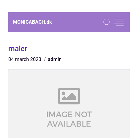
MONICABACH.
dk
maler
04 march 2023
admin