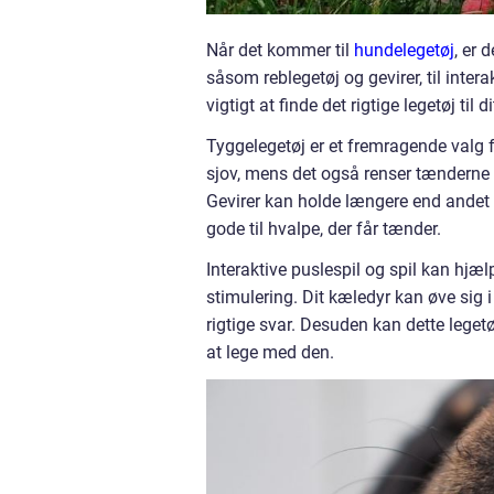
Når det kommer til
hundelegetøj
, er 
såsom reblegetøj og gevirer, til intera
vigtigt at finde det rigtige legetøj ti
Tyggelegetøj er et fremragende valg fo
sjov, mens det også renser tænderne m
Gevirer kan holde længere end andet t
gode til hvalpe, der får tænder.
Interaktive puslespil og spil kan hjæ
stimulering. Dit kæledyr kan øve sig 
rigtige svar. Desuden kan dette legetø
at lege med den.