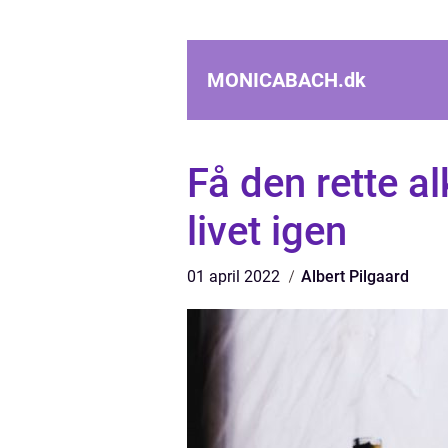
MONICABACH.
dk
Få den rette a
livet igen
01 april 2022
Albert Pilgaard