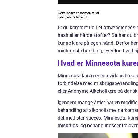
Er du kommet ud i et afhængigheds b
hash eller hårde stoffer? Så har du br
kunne klare på egen hånd. Derfor bør 
misbrugsbehandling, eventuelt ved h
Hvad er Minnesota kure
Minnesota kuren er en evidens basere
forbindelse med misbrugsbehandling 
eller Anonyme Alkoholikere på dansk),
Igennem mange årtier har en modific
behandling af alkoholisme, narkoman
det med stor succes. Minnesota kuren
misbrugs- og behandlingscentre over 