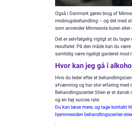
Også i Danmark gøres brug af Minnes
misbrugsbehandling – og det med sto
som anvender Minnesota kuren eller e
Det er selvfølgelig vigtigt at du tage
resultater. På den måde kan du være s
samtidig være rigeligt garderet mod ri
Hvor kan jeg gå i alkoh
Hvis du leder efter et behandlingsce
afvænning og har stor erfaring med d
Behandlingscenter Stien er et dansk
og en høj succes rate.
Du kan læse mere, og tage kontakt ti
hjemmesiden behandlingscenter-stie
.