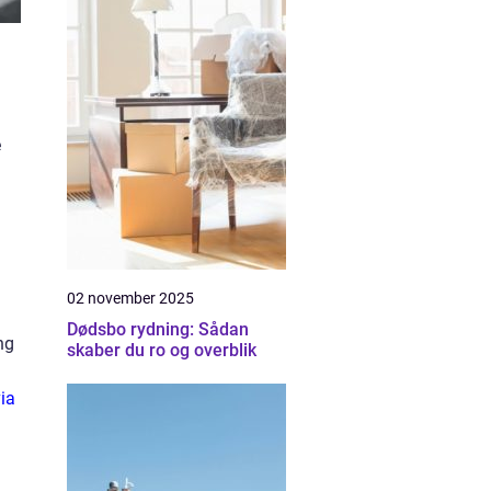
e
02 november 2025
Dødsbo rydning: Sådan
ng
skaber du ro og overblik
ia