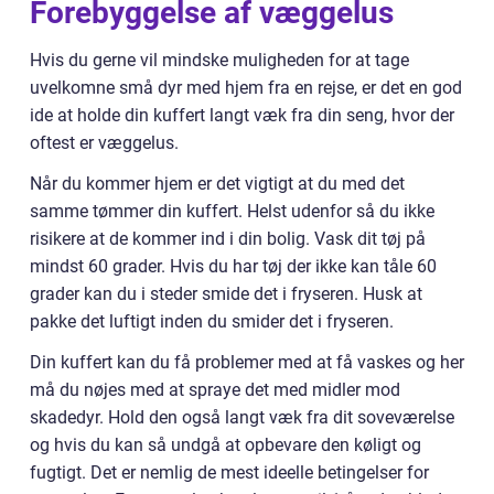
Forebyggelse af væggelus
Hvis du gerne vil mindske muligheden for at tage
uvelkomne små dyr med hjem fra en rejse, er det en god
ide at holde din kuffert langt væk fra din seng, hvor der
oftest er væggelus.
Når du kommer hjem er det vigtigt at du med det
samme tømmer din kuffert. Helst udenfor så du ikke
risikere at de kommer ind i din bolig. Vask dit tøj på
mindst 60 grader. Hvis du har tøj der ikke kan tåle 60
grader kan du i steder smide det i fryseren. Husk at
pakke det luftigt inden du smider det i fryseren.
Din kuffert kan du få problemer med at få vaskes og her
må du nøjes med at spraye det med midler mod
skadedyr. Hold den også langt væk fra dit soveværelse
og hvis du kan så undgå at opbevare den køligt og
fugtigt. Det er nemlig de mest ideelle betingelser for