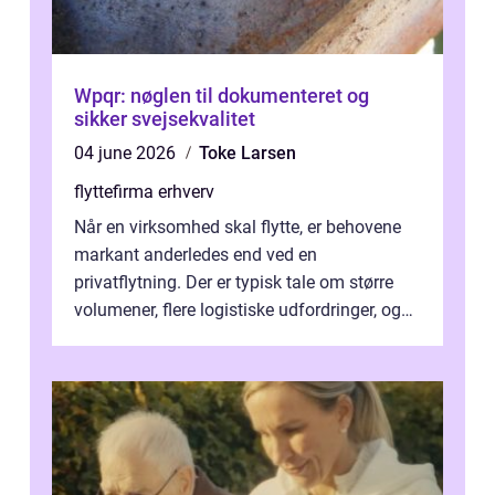
Wpqr: nøglen til dokumenteret og
sikker svejsekvalitet
04 june 2026
Toke Larsen
flyttefirma erhverv
Når en virksomhed skal flytte, er behovene
markant anderledes end ved en
privatflytning. Der er typisk tale om større
volumener, flere logistiske udfordringer, og
ikke mindst skal flytnin...