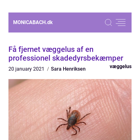
MONICABACH.
dk
Få fjernet væggelus af en
professionel skadedyrsbekæmper
væggelus
20 january 2021
Sara Henriksen