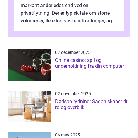
markant anderledes end ved en
privatflytning. Der er typisk tale om større
volumener, flere logistiske udfordringer, og
ikke mindst skal flytnin...
07 december 2025
Online casino: spil og
underholdning fra din computer
02 november 2025
Dødsbo rydning: Sådan skaber du
ro og overblik
06 may 2025