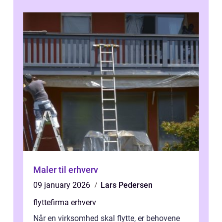
Maler til erhverv
09 january 2026
Lars Pedersen
flyttefirma erhverv
Når en virksomhed skal flytte, er behovene