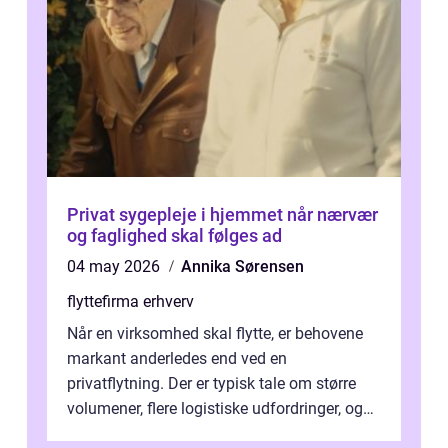
Privat sygepleje i hjemmet når nærvær
og faglighed skal følges ad
04 may 2026
Annika Sørensen
flyttefirma erhverv
Når en virksomhed skal flytte, er behovene
markant anderledes end ved en
privatflytning. Der er typisk tale om større
volumener, flere logistiske udfordringer, og
ikke mindst skal flytnin...