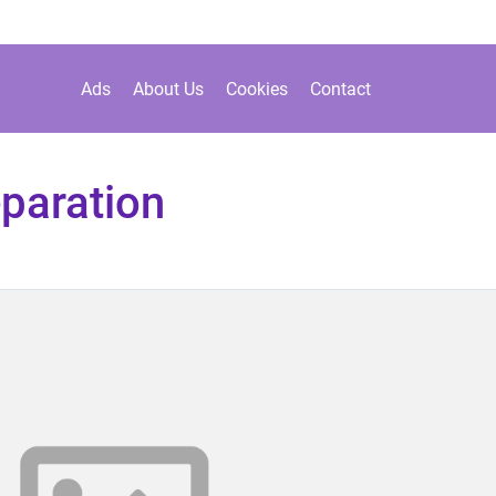
Ads
About Us
Cookies
Contact
paration