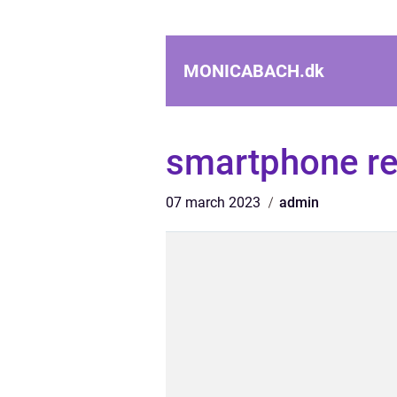
MONICABACH.
dk
smartphone re
07 march 2023
admin