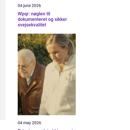
04 june 2026
Wpqr: nøglen til
dokumenteret og sikker
svejsekvalitet
04 may 2026