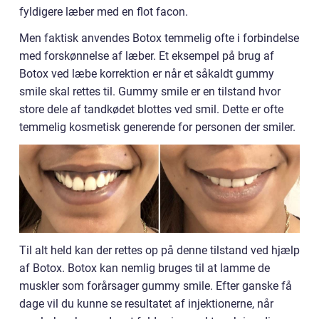
fyldigere læber med en flot facon.
Men faktisk anvendes Botox temmelig ofte i forbindelse
med forskønnelse af læber. Et eksempel på brug af
Botox ved læbe korrektion er når et såkaldt gummy
smile skal rettes til. Gummy smile er en tilstand hvor
store dele af tandkødet blottes ved smil. Dette er ofte
temmelig kosmetisk generende for personen der smiler.
Til alt held kan der rettes op på denne tilstand ved hjælp
af Botox. Botox kan nemlig bruges til at lamme de
muskler som forårsager gummy smile. Efter ganske få
dage vil du kunne se resultatet af injektionerne, når