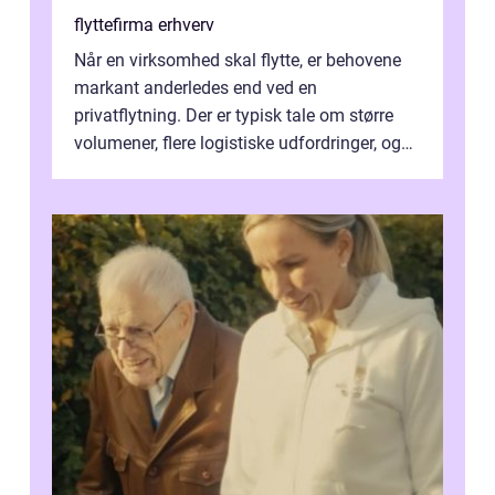
flyttefirma erhverv
Når en virksomhed skal flytte, er behovene
markant anderledes end ved en
privatflytning. Der er typisk tale om større
volumener, flere logistiske udfordringer, og
ikke mindst skal flytnin...