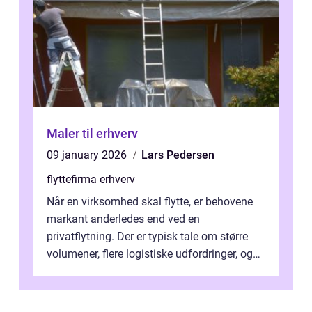
Maler til erhverv
09 january 2026
Lars Pedersen
flyttefirma erhverv
Når en virksomhed skal flytte, er behovene
markant anderledes end ved en
privatflytning. Der er typisk tale om større
volumener, flere logistiske udfordringer, og
ikke mindst skal flytnin...