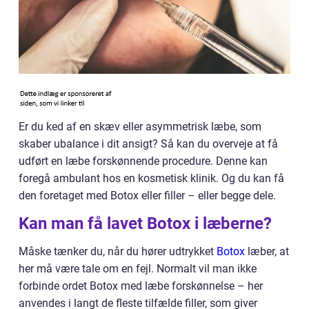
Er du ked af en skæv eller asymmetrisk læbe, som
skaber ubalance i dit ansigt? Så kan du overveje at få
udført en læbe forskønnende procedure. Denne kan
foregå ambulant hos en kosmetisk klinik. Og du kan få
den foretaget med Botox eller filler – eller begge dele.
Kan man få lavet Botox i læberne?
Måske tænker du, når du hører udtrykket
Botox
læber, at
her må være tale om en fejl. Normalt vil man ikke
forbinde ordet Botox med læbe forskønnelse – her
anvendes i langt de fleste tilfælde filler, som giver