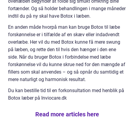
overlæben begynder at folde sig smukt omkring dine
fortænder. Og så holder behandlingen i mange måneder
indtil du på ny skal have Botox i læben.
En anden måde hvorpå man kan bruge Botox til læbe
forskønnelse er i tilfælde af en skæv eller indadvendt
overlæbe. Her vil du med Botox kunne få mere swung
på læben, og rette den til hvis den hænger i den ene
side. Når du bruger Botox i forbindelse med læbe
forskønnelse vil du kunne skrue ned for den mængde af
fillers som skal anvendes – og så opnår du samtidig et
mere naturligt og harmonisk resultat.
Du kan bestille tid til en forkonsultation med henblik på
Botox læber på Inviocare.dk
Read more articles here