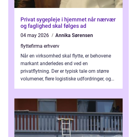
Privat sygepleje i hjemmet når nærvær
og faglighed skal følges ad
04 may 2026
Annika Sørensen
flyttefirma erhverv
Når en virksomhed skal flytte, er behovene
markant anderledes end ved en
privatflytning. Der er typisk tale om større
volumener, flere logistiske udfordringer, og
ikke mindst skal flytnin...