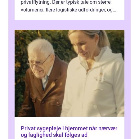
privatflytning. Der er typisk tale om større
volumener, flere logistiske udfordringer, og
ikke mindst skal flytnin...
Privat sygepleje i hjemmet når nærvær
og faglighed skal følges ad