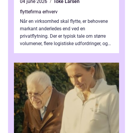
04 june 2026
Toke Larsen
flyttefirma erhverv
Når en virksomhed skal flytte, er behovene
markant anderledes end ved en
privatflytning. Der er typisk tale om større
volumener, flere logistiske udfordringer, og
ikke mindst skal flytnin...