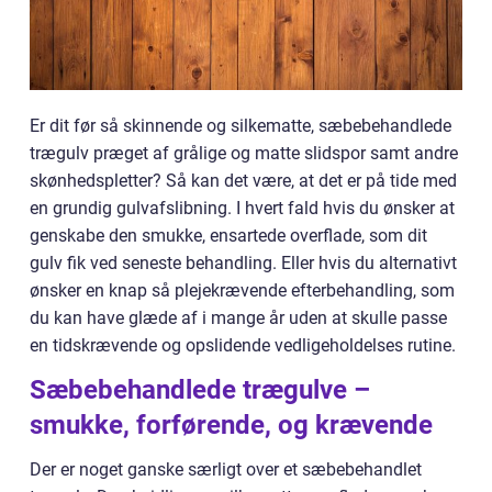
Er dit før så skinnende og silkematte, sæbebehandlede
trægulv præget af grålige og matte slidspor samt andre
skønhedspletter? Så kan det være, at det er på tide med
en grundig gulvafslibning. I hvert fald hvis du ønsker at
genskabe den smukke, ensartede overflade, som dit
gulv fik ved seneste behandling. Eller hvis du alternativt
ønsker en knap så plejekrævende efterbehandling, som
du kan have glæde af i mange år uden at skulle passe
en tidskrævende og opslidende vedligeholdelses rutine.
Sæbebehandlede trægulve –
smukke, forførende, og krævende
Der er noget ganske særligt over et sæbebehandlet