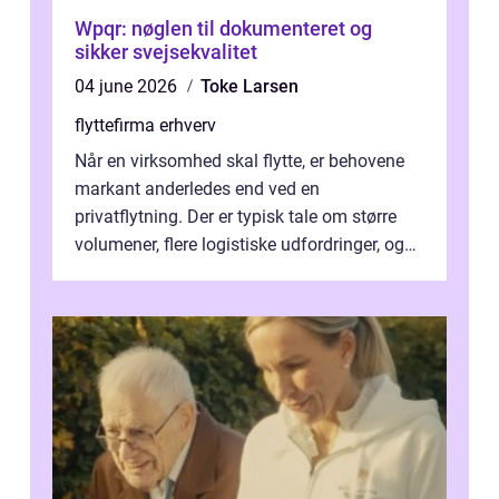
Wpqr: nøglen til dokumenteret og
sikker svejsekvalitet
04 june 2026
Toke Larsen
flyttefirma erhverv
Når en virksomhed skal flytte, er behovene
markant anderledes end ved en
privatflytning. Der er typisk tale om større
volumener, flere logistiske udfordringer, og
ikke mindst skal flytnin...