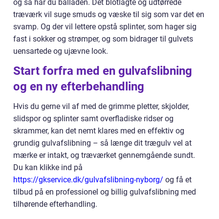
og så har du balladen. Det blotlagte og udtørrede
træværk vil suge smuds og væske til sig som var det en
svamp. Og der vil lettere opstå splinter, som hager sig
fast i sokker og strømper, og som bidrager til gulvets
uensartede og ujævne look.
Start forfra med en gulvafslibning
og en ny efterbehandling
Hvis du gerne vil af med de grimme pletter, skjolder,
slidspor og splinter samt overfladiske ridser og
skrammer, kan det nemt klares med en effektiv og
grundig gulvafslibning – så længe dit trægulv vel at
mærke er intakt, og træværket gennemgående sundt.
Du kan klikke ind på
https://gkservice.dk/gulvafslibning-nyborg/
og få et
tilbud på en professionel og billig gulvafslibning med
tilhørende efterhandling.