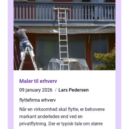
Maler til erhverv
09 january 2026
Lars Pedersen
flyttefirma erhverv
Når en virksomhed skal flytte, er behovene
markant anderledes end ved en
privatflytning. Der er typisk tale om større