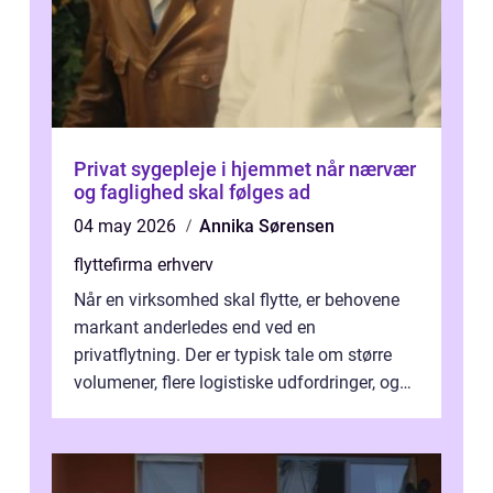
Privat sygepleje i hjemmet når nærvær
og faglighed skal følges ad
04 may 2026
Annika Sørensen
flyttefirma erhverv
Når en virksomhed skal flytte, er behovene
markant anderledes end ved en
privatflytning. Der er typisk tale om større
volumener, flere logistiske udfordringer, og
ikke mindst skal flytnin...