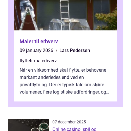
Maler til erhverv
09 january 2026
Lars Pedersen
flyttefirma erhverv
Når en virksomhed skal flytte, er behovene
markant anderledes end ved en
privatflytning. Der er typisk tale om større
volumener, flere logistiske udfordringer, og
ikke mindst skal flytnin...
07 december 2025
Online casino: spil og