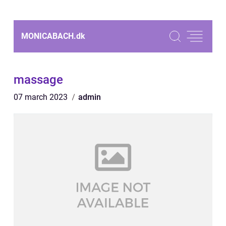
MONICABACH.
dk
massage
07 march 2023
admin