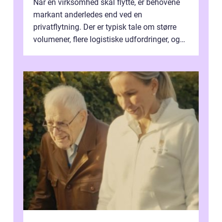
Når en virksomhed skal flytte, er behovene
markant anderledes end ved en
privatflytning. Der er typisk tale om større
volumener, flere logistiske udfordringer, og
ikke mindst skal flytnin...