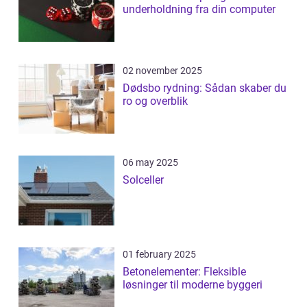
underholdning fra din computer
02 november 2025
Dødsbo rydning: Sådan skaber du
ro og overblik
06 may 2025
Solceller
01 february 2025
Betonelementer: Fleksible
løsninger til moderne byggeri