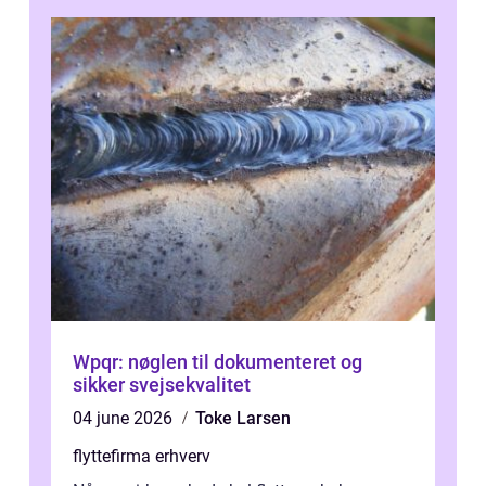
Wpqr: nøglen til dokumenteret og
sikker svejsekvalitet
04 june 2026
Toke Larsen
flyttefirma erhverv