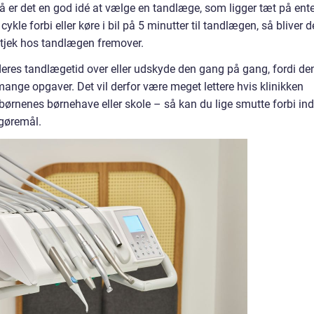
så er det en god idé at vælge en tandlæge, som ligger tæt på ent
cykle forbi eller køre i bil på 5 minutter til tandlægen, så bliver d
 tjek hos tandlægen fremover.
eres tandlægetid over eller udskyde den gang på gang, fordi de
 mange opgaver. Det vil derfor være meget lettere hvis klinikken
, børnenes børnehave eller skole – så kan du lige smutte forbi in
 gøremål.