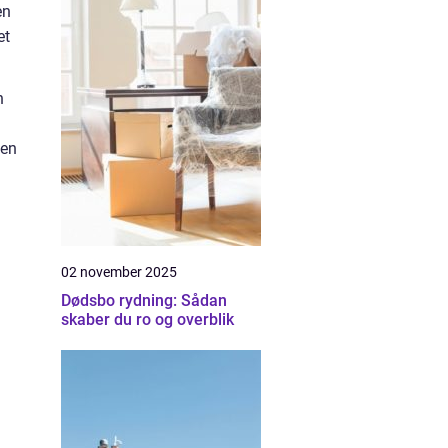
en
et
n
den
02 november 2025
Dødsbo rydning: Sådan
skaber du ro og overblik