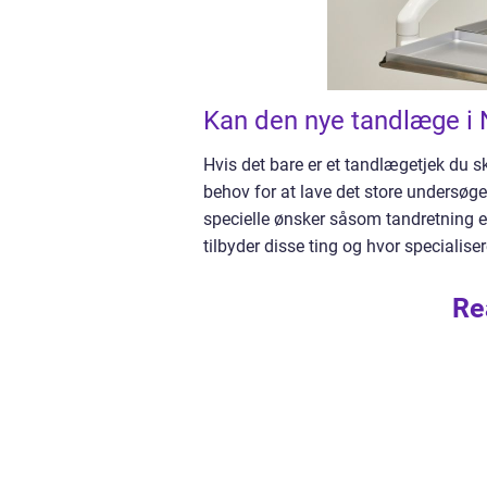
Kan den nye tandlæge i 
Hvis det bare er et tandlægetjek du sk
behov for at lave det store undersø
specielle ønsker såsom tandretning el
tilbyder disse ting og hvor specialisere
Re