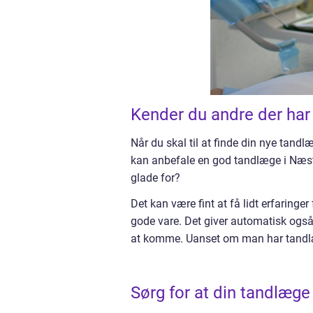
Kender du andre der ha
Når du skal til at finde din nye tandl
kan anbefale en god tandlæge i Næstv
glade for?
Det kan være fint at få lidt erfaringe
gode vare. Det giver automatisk også e
at komme. Uanset om man har tandlæge
Sørg for at din tandlæge 