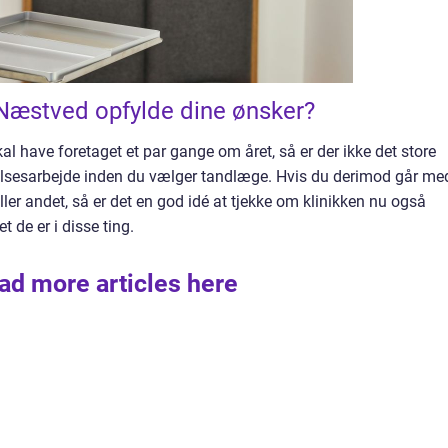
Næstved opfylde dine ønsker?
al have foretaget et par gange om året, så er der ikke det store
gelsesarbejde inden du vælger tandlæge. Hvis du derimod går me
ler andet, så er det en god idé at tjekke om klinikken nu også
t de er i disse ting.
ad more articles here