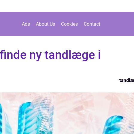
Ads
About Us
Cookies
Contact
 finde ny tandlæge i
tandl