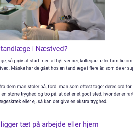
r tandlæge i Næstved?
æge, så prøv at start med at hør venner, kollegaer eller familie om
ed. Måske har de gået hos en tandlæge i flere år, som de er su
r fra dem man stoler på, fordi man som oftest tager deres ord for
n større tryghed og tro på, at det er et godt sted, hvor der er rar
skræk eller ej, så kan det give en ekstra tryghed.
ligger tæt på arbejde eller hjem