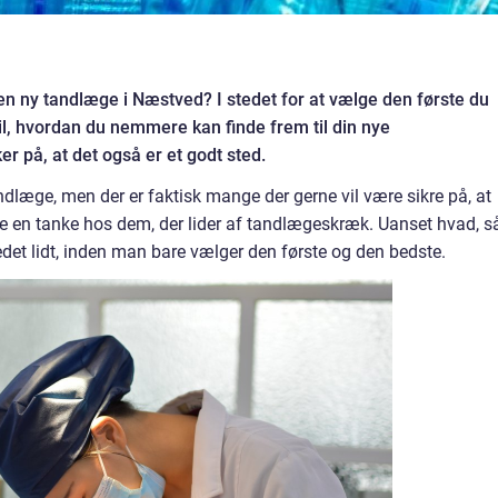
e en ny tandlæge i Næstved? I stedet for at vælge den første du
il, hvordan du nemmere kan finde frem til din nye
er på, at det også er et godt sted.
ndlæge, men der er faktisk mange der gerne vil være sikre på, at
ære en tanke hos dem, der lider af tandlægeskræk. Uanset hvad, s
det lidt, inden man bare vælger den første og den bedste.