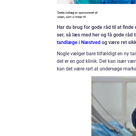
Har du brug for gode råd til at find
ser, så læs med her og få gode råd t
tandlæge i Næstved
og være ret sikk
Nogle vælger bare tilfældigt en ny ta
det er en god klinik. Det kan især v
kan det være rart at undersøge marke