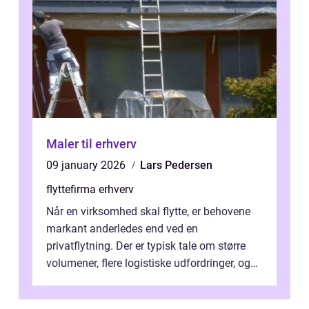
Maler til erhverv
09 january 2026
Lars Pedersen
flyttefirma erhverv
Når en virksomhed skal flytte, er behovene
markant anderledes end ved en
privatflytning. Der er typisk tale om større
volumener, flere logistiske udfordringer, og
ikke mindst skal flytnin...