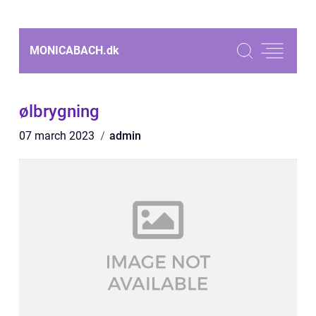
MONICABACH.
dk
ølbrygning
07 march 2023
admin