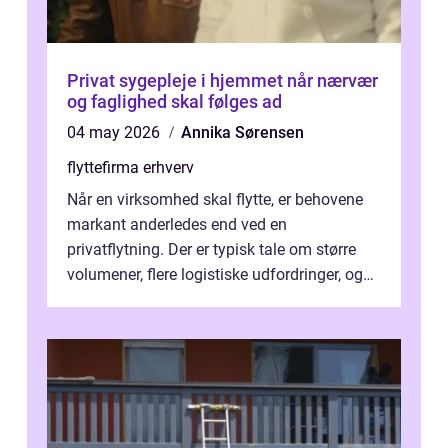
Privat sygepleje i hjemmet når nærvær
og faglighed skal følges ad
04 may 2026
Annika Sørensen
flyttefirma erhverv
Når en virksomhed skal flytte, er behovene
markant anderledes end ved en
privatflytning. Der er typisk tale om større
volumener, flere logistiske udfordringer, og
ikke mindst skal flytnin...