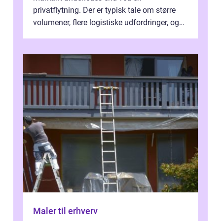
privatflytning. Der er typisk tale om større
volumener, flere logistiske udfordringer, og
ikke mindst skal flytnin...
Maler til erhverv