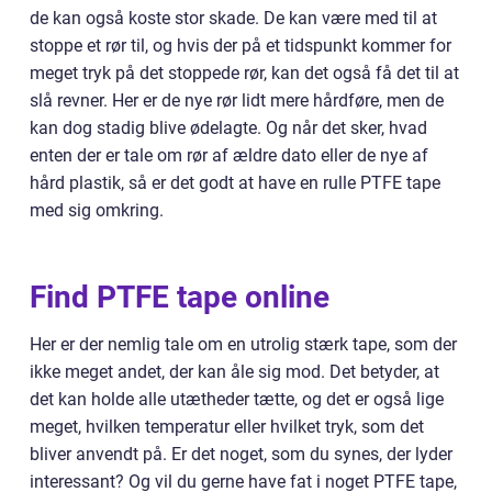
de kan også koste stor skade. De kan være med til at
stoppe et rør til, og hvis der på et tidspunkt kommer for
meget tryk på det stoppede rør, kan det også få det til at
slå revner. Her er de nye rør lidt mere hårdføre, men de
kan dog stadig blive ødelagte. Og når det sker, hvad
enten der er tale om rør af ældre dato eller de nye af
hård plastik, så er det godt at have en rulle PTFE tape
med sig omkring.
Find PTFE tape online
Her er der nemlig tale om en utrolig stærk tape, som der
ikke meget andet, der kan åle sig mod. Det betyder, at
det kan holde alle utætheder tætte, og det er også lige
meget, hvilken temperatur eller hvilket tryk, som det
bliver anvendt på. Er det noget, som du synes, der lyder
interessant? Og vil du gerne have fat i noget PTFE tape,