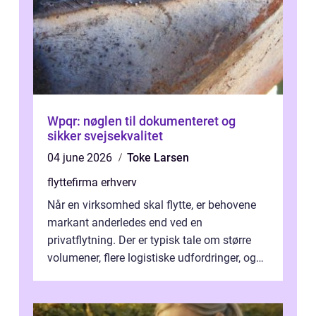
Wpqr: nøglen til dokumenteret og
sikker svejsekvalitet
04 june 2026
Toke Larsen
flyttefirma erhverv
Når en virksomhed skal flytte, er behovene
markant anderledes end ved en
privatflytning. Der er typisk tale om større
volumener, flere logistiske udfordringer, og
ikke mindst skal flytnin...