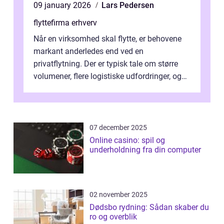
09 january 2026
Lars Pedersen
flyttefirma erhverv
Når en virksomhed skal flytte, er behovene
markant anderledes end ved en
privatflytning. Der er typisk tale om større
volumener, flere logistiske udfordringer, og
ikke mindst skal flytnin...
07 december 2025
Online casino: spil og
underholdning fra din computer
02 november 2025
Dødsbo rydning: Sådan skaber du
ro og overblik