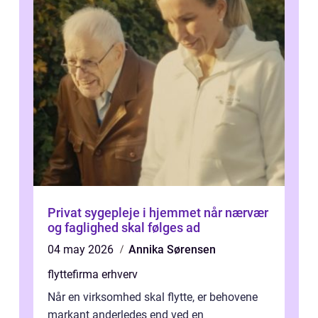
Privat sygepleje i hjemmet når nærvær
og faglighed skal følges ad
04 may 2026
Annika Sørensen
flyttefirma erhverv
Når en virksomhed skal flytte, er behovene
markant anderledes end ved en