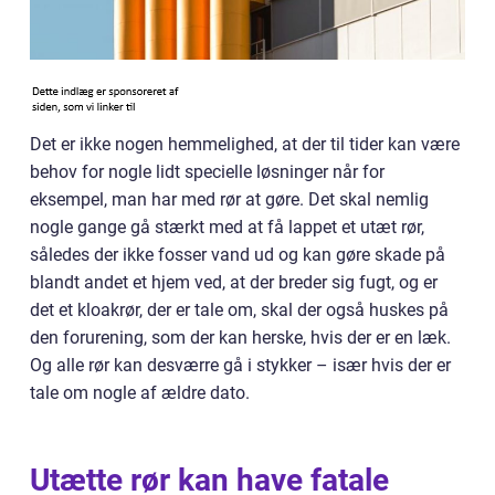
Det er ikke nogen hemmelighed, at der til tider kan være
behov for nogle lidt specielle løsninger når for
eksempel, man har med rør at gøre. Det skal nemlig
nogle gange gå stærkt med at få lappet et utæt rør,
således der ikke fosser vand ud og kan gøre skade på
blandt andet et hjem ved, at der breder sig fugt, og er
det et kloakrør, der er tale om, skal der også huskes på
den forurening, som der kan herske, hvis der er en læk.
Og alle rør kan desværre gå i stykker – især hvis der er
tale om nogle af ældre dato.
Utætte rør kan have fatale