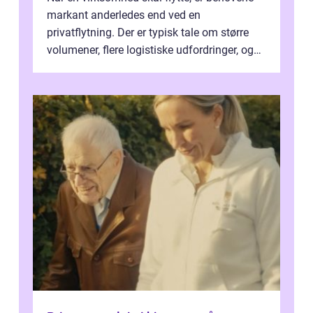
markant anderledes end ved en
privatflytning. Der er typisk tale om større
volumener, flere logistiske udfordringer, og
ikke mindst skal flytnin...