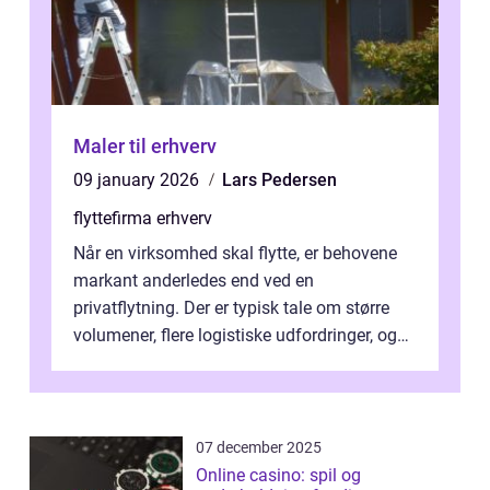
Maler til erhverv
09 january 2026
Lars Pedersen
flyttefirma erhverv
Når en virksomhed skal flytte, er behovene
markant anderledes end ved en
privatflytning. Der er typisk tale om større
volumener, flere logistiske udfordringer, og
ikke mindst skal flytnin...
07 december 2025
Online casino: spil og