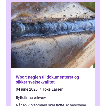
Wpqr: nøglen til dokumenteret og
sikker svejsekvalitet
04 june 2026
Toke Larsen
flyttefirma erhverv
Når en virksomhed skal flytte, er behovene