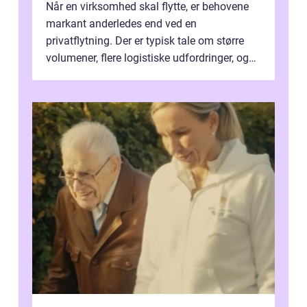
Når en virksomhed skal flytte, er behovene
markant anderledes end ved en
privatflytning. Der er typisk tale om større
volumener, flere logistiske udfordringer, og
ikke mindst skal flytnin...