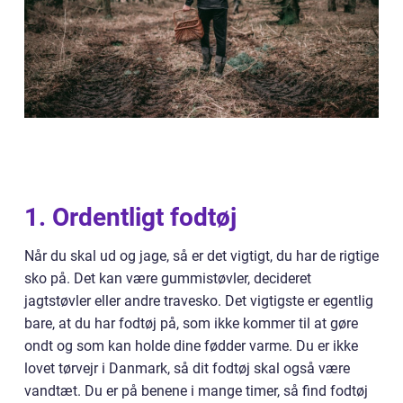
1. Ordentligt fodtøj
Når du skal ud og jage, så er det vigtigt, du har de rigtige
sko på. Det kan være gummistøvler, decideret
jagtstøvler eller andre travesko. Det vigtigste er egentlig
bare, at du har fodtøj på, som ikke kommer til at gøre
ondt og som kan holde dine fødder varme. Du er ikke
lovet tørvejr i Danmark, så dit fodtøj skal også være
vandtæt. Du er på benene i mange timer, så find fodtøj