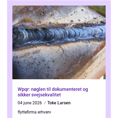
Wpqr: nøglen til dokumenteret og
sikker svejsekvalitet
04 june 2026
Toke Larsen
flyttefirma erhverv