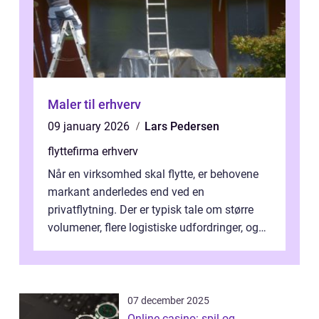
Maler til erhverv
09 january 2026
Lars Pedersen
flyttefirma erhverv
Når en virksomhed skal flytte, er behovene
markant anderledes end ved en
privatflytning. Der er typisk tale om større
volumener, flere logistiske udfordringer, og
ikke mindst skal flytnin...
07 december 2025
Online casino: spil og