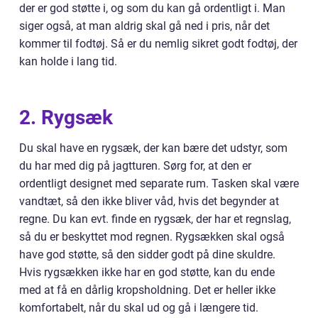
der er god støtte i, og som du kan gå ordentligt i. Man
siger også, at man aldrig skal gå ned i pris, når det
kommer til fodtøj. Så er du nemlig sikret godt fodtøj, der
kan holde i lang tid.
2. Rygsæk
Du skal have en rygsæk, der kan bære det udstyr, som
du har med dig på jagtturen. Sørg for, at den er
ordentligt designet med separate rum. Tasken skal være
vandtæt, så den ikke bliver våd, hvis det begynder at
regne. Du kan evt. finde en rygsæk, der har et regnslag,
så du er beskyttet mod regnen. Rygsækken skal også
have god støtte, så den sidder godt på dine skuldre.
Hvis rygsækken ikke har en god støtte, kan du ende
med at få en dårlig kropsholdning. Det er heller ikke
komfortabelt, når du skal ud og gå i længere tid.