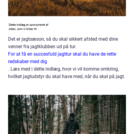
Det er jagtsæson, så du skal sikkert afsted med dine
venner fra jagtklubben ud på tur.
For at få en succesfuld jagttur skal du have de rette
redskaber med dig
. Læs med i dette indlæg, hvor vi vil komme omkring,
hvilket jagtudstyr du skal have med, når du skal på jagt.