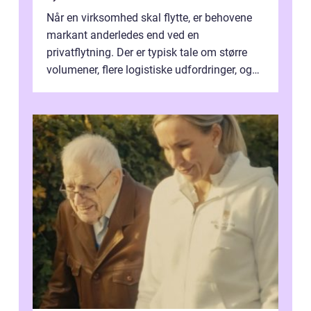
Når en virksomhed skal flytte, er behovene
markant anderledes end ved en
privatflytning. Der er typisk tale om større
volumener, flere logistiske udfordringer, og
ikke mindst skal flytnin...