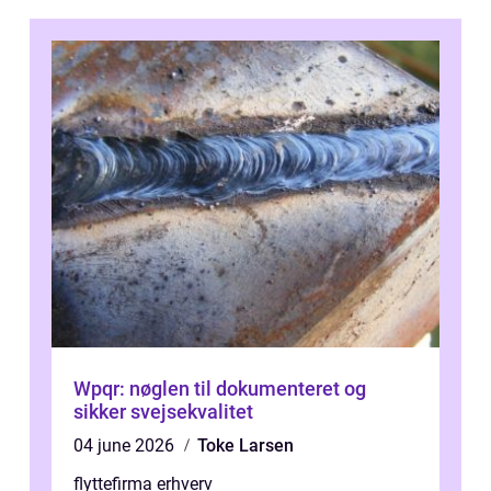
Wpqr: nøglen til dokumenteret og
sikker svejsekvalitet
04 june 2026
Toke Larsen
flyttefirma erhverv