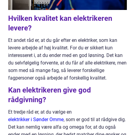
Hvilken kvalitet kan elektrikeren
levere?
Et andet råd er, at du går efter en elektriker, som kan
levere arbejde af høj kvalitet. For du er sikkert kun
interesseret i, at du ender med en god løsning. Det kan
du selvfølgelig forvente, at du får af alle elektrikere, men
som med så mange fag, så leverer forskellige
fagpersoner også arbejde af forskellig kvalitet.
Kan elektrikeren give god
rådgivning?
Et tredje råd er, at du vælge en
elektrikker i Sønder Omme
, som er god til at rådgive dig.
Det kan nemlig være alfa og omega for, at du også
ender med en løsning, der bedst matcher dine ønsker og