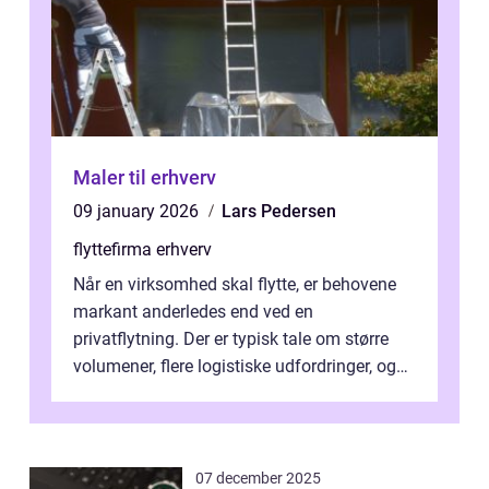
Maler til erhverv
09 january 2026
Lars Pedersen
flyttefirma erhverv
Når en virksomhed skal flytte, er behovene
markant anderledes end ved en
privatflytning. Der er typisk tale om større
volumener, flere logistiske udfordringer, og
ikke mindst skal flytnin...
07 december 2025