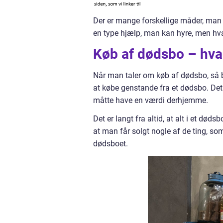
Der er mange forskellige måder, man 
en type hjælp, man kan hyre, men hva
Køb af dødsbo – hvad
Når man taler om køb af dødsbo, så b
at købe genstande fra et dødsbo. Det
måtte have en værdi derhjemme.
Det er langt fra altid, at alt i et døds
at man får solgt nogle af de ting, som
dødsboet.