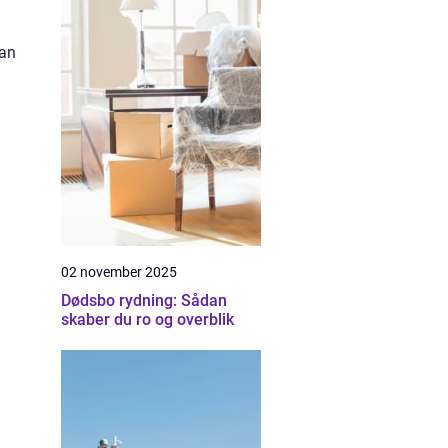
n
kan
02 november 2025
Dødsbo rydning: Sådan
skaber du ro og overblik