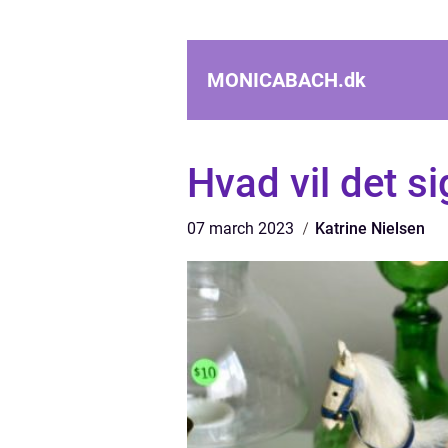
MONICABACH.
dk
Hvad vil det 
07 march 2023
Katrine Nielsen