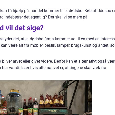
kan få hjælp på, når det kommer til et dødsbo. Køb af dødsbo e
d indebærer det egentlig? Det skal vi se mere på.
 vil det sige?
etyder det, at et dødsbo firma kommer ud til en med en interess
 kan være alt fra møbler, bestik, lamper, brugskunst og andet, s
bo bliver arvet eller givet videre. Derfor kan et alternativt også vær
 har værdi. Især hvis alternativet er, at tingene skal væk fra