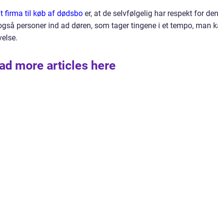
t firma til køb af dødsbo
er, at de selvfølgelig har respekt for de
 også personer ind ad døren, som tager tingene i et tempo, man 
velse.
ad more articles here