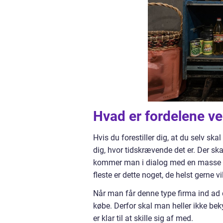
Hvad er fordelene v
Hvis du forestiller dig, at du selv s
dig, hvor tidskrævende det er. Der sk
kommer man i dialog med en masse in
fleste er dette noget, de helst gerne
Når man får denne type firma ind ad 
købe. Derfor skal man heller ikke b
er klar til at skille sig af med.