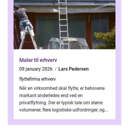
Maler til erhverv
09 january 2026
Lars Pedersen
flyttefirma erhverv
Når en virksomhed skal flytte, er behovene
markant anderledes end ved en
privatflytning. Der er typisk tale om større
volumener, flere logistiske udfordringer, og
ikke mindst skal flytnin...