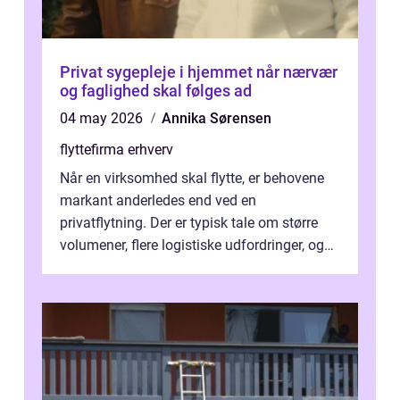
Privat sygepleje i hjemmet når nærvær
og faglighed skal følges ad
04 may 2026
Annika Sørensen
flyttefirma erhverv
Når en virksomhed skal flytte, er behovene
markant anderledes end ved en
privatflytning. Der er typisk tale om større
volumener, flere logistiske udfordringer, og
ikke mindst skal flytnin...