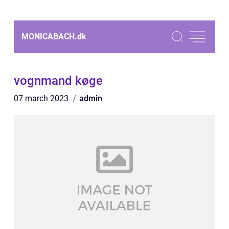
MONICABACH.
dk
vognmand køge
07 march 2023
admin