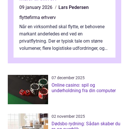
09 january 2026
Lars Pedersen
flyttefirma erhverv
Når en virksomhed skal flytte, er behovene
markant anderledes end ved en
privatflytning. Der er typisk tale om større
volumener, flere logistiske udfordringer, og
ikke mindst skal flytnin...
07 december 2025
Online casino: spil og
underholdning fra din computer
02 november 2025
Dødsbo rydning: Sådan skaber du