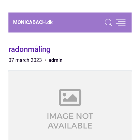
MONICABACH.
dk
radonmåling
07 march 2023
admin