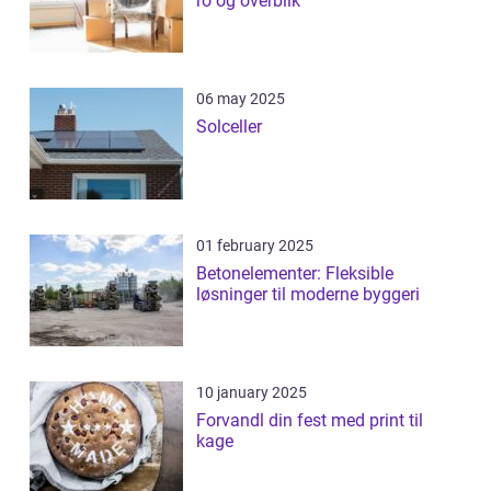
ro og overblik
06 may 2025
Solceller
01 february 2025
Betonelementer: Fleksible
løsninger til moderne byggeri
10 january 2025
Forvandl din fest med print til
kage