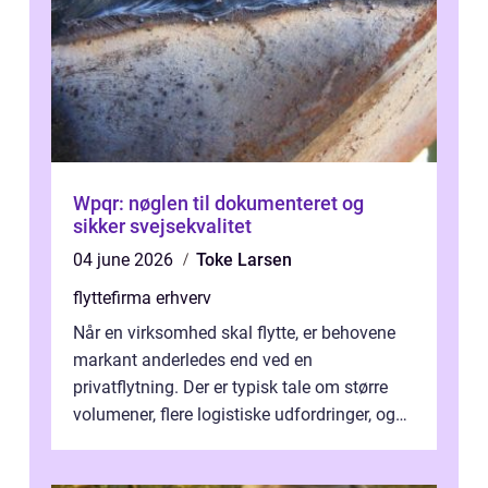
Wpqr: nøglen til dokumenteret og
sikker svejsekvalitet
04 june 2026
Toke Larsen
flyttefirma erhverv
Når en virksomhed skal flytte, er behovene
markant anderledes end ved en
privatflytning. Der er typisk tale om større
volumener, flere logistiske udfordringer, og
ikke mindst skal flytnin...