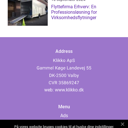
Flyttefirma Erhverv: En
Professionsløsning for
Virksomhedsflytninger
Address
web:
www.klikko.dk
Menu
Ads
About Us
På vores website bruges cookies til at huske dine indstillinger,