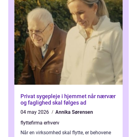
Privat sygepleje i hjemmet når nærvær
og faglighed skal følges ad
04 may 2026
Annika Sørensen
flyttefirma erhverv
Når en virksomhed skal flytte, er behovene