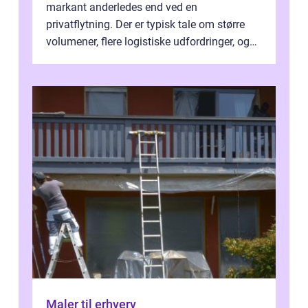
markant anderledes end ved en
privatflytning. Der er typisk tale om større
volumener, flere logistiske udfordringer, og
ikke mindst skal flytnin...
Maler til erhverv