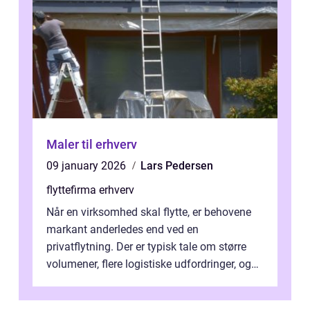
Maler til erhverv
09 january 2026
Lars Pedersen
flyttefirma erhverv
Når en virksomhed skal flytte, er behovene
markant anderledes end ved en
privatflytning. Der er typisk tale om større
volumener, flere logistiske udfordringer, og
ikke mindst skal flytnin...