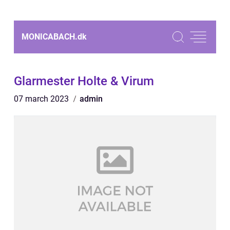
MONICABACH.
dk
Glarmester Holte & Virum
07 march 2023
admin