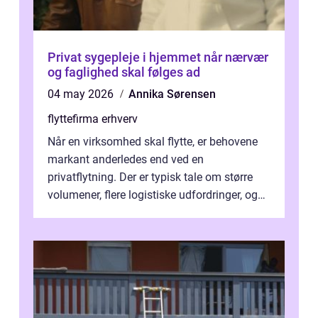
Privat sygepleje i hjemmet når nærvær
og faglighed skal følges ad
04 may 2026
Annika Sørensen
flyttefirma erhverv
Når en virksomhed skal flytte, er behovene
markant anderledes end ved en
privatflytning. Der er typisk tale om større
volumener, flere logistiske udfordringer, og
ikke mindst skal flytnin...