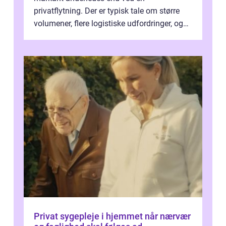
privatflytning. Der er typisk tale om større
volumener, flere logistiske udfordringer, og
ikke mindst skal flytnin...
Privat sygepleje i hjemmet når nærvær