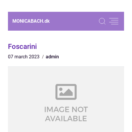
MONICABACH.
dk
Foscarini
07 march 2023
admin