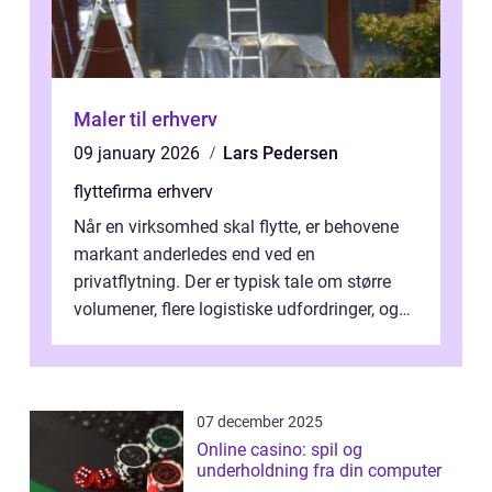
Maler til erhverv
09 january 2026
Lars Pedersen
flyttefirma erhverv
Når en virksomhed skal flytte, er behovene
markant anderledes end ved en
privatflytning. Der er typisk tale om større
volumener, flere logistiske udfordringer, og
ikke mindst skal flytnin...
07 december 2025
Online casino: spil og
underholdning fra din computer