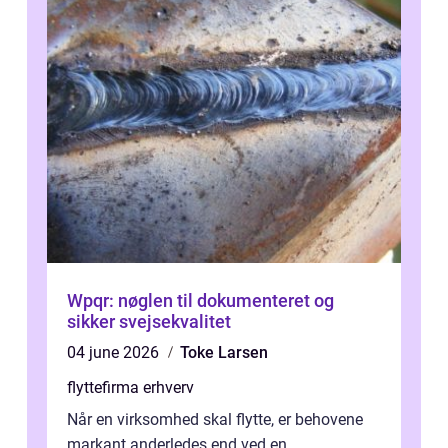
Wpqr: nøglen til dokumenteret og
sikker svejsekvalitet
04 june 2026
Toke Larsen
flyttefirma erhverv
Når en virksomhed skal flytte, er behovene
markant anderledes end ved en