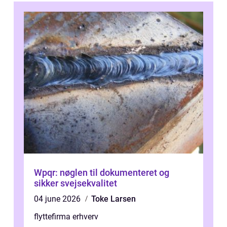
Wpqr: nøglen til dokumenteret og
sikker svejsekvalitet
04 june 2026
Toke Larsen
flyttefirma erhverv