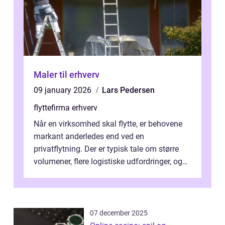
Maler til erhverv
09 january 2026
Lars Pedersen
flyttefirma erhverv
Når en virksomhed skal flytte, er behovene
markant anderledes end ved en
privatflytning. Der er typisk tale om større
volumener, flere logistiske udfordringer, og
ikke mindst skal flytnin...
07 december 2025