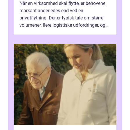
Når en virksomhed skal flytte, er behovene
markant anderledes end ved en
privatflytning. Der er typisk tale om større
volumener, flere logistiske udfordringer, og
ikke mindst skal flytnin...