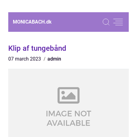
MONICABACH.
dk
Klip af tungebånd
07 march 2023
admin