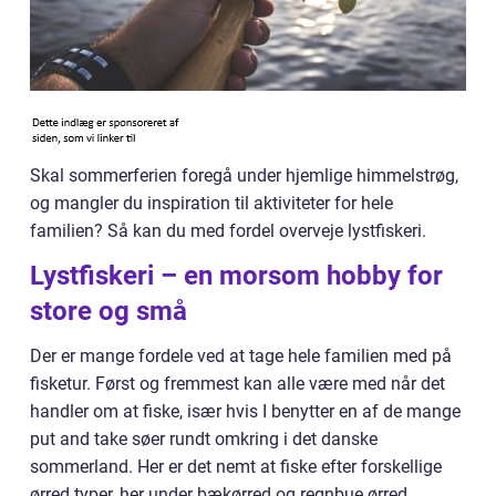
Skal sommerferien foregå under hjemlige himmelstrøg,
og mangler du inspiration til aktiviteter for hele
familien? Så kan du med fordel overveje lystfiskeri.
Lystfiskeri – en morsom hobby for
store og små
Der er mange fordele ved at tage hele familien med på
fisketur. Først og fremmest kan alle være med når det
handler om at fiske, især hvis I benytter en af de mange
put and take søer rundt omkring i det danske
sommerland. Her er det nemt at fiske efter forskellige
ørred typer, her under bækørred og regnbue ørred.