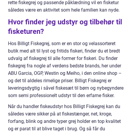
rette fiskegrej og passende påklædning vil en fisketur
således være en aktivitet som hele familien kan nyde.
Hvor finder jeg udstyr og tilbehør til
fisketuren?
Hos Billigt Fiskegrej, som er en stor og velassorteret
butik med alt til lyst og fritids fiskeri, finder du et bredt
udvalg af fiskegrej til alle former for fiskeri. Du finder
fiskegrej fra nogle af verdens bedste brands, her under
ABU Garcia, OGP, Westin og Meiho, i den online shop –
og det til aldeles rimelige priser. Billigt Fiskegrej er
leveringsdygtig i såvel fiskesæt til børn og nybegyndere
som semi professionelt udstyr til den erfarne fisker.
Når du handler fiskeudstyr hos Billigt Fiskegrej kan du
således være sikker på at fiskestænger, net, kroge,
forfang, blink og andre typer grej holder en top kvalitet
og er parat til at blive taget i brug. Og så får du