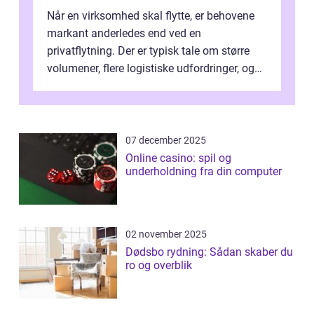
Når en virksomhed skal flytte, er behovene
markant anderledes end ved en
privatflytning. Der er typisk tale om større
volumener, flere logistiske udfordringer, og
ikke mindst skal flytnin...
07 december 2025
Online casino: spil og
underholdning fra din computer
02 november 2025
Dødsbo rydning: Sådan skaber du
ro og overblik