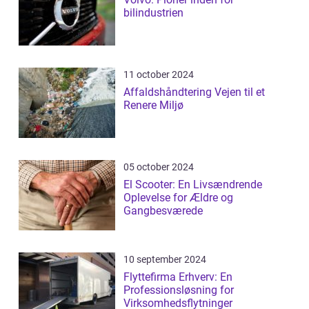
bilindustrien
11 october 2024
Affaldshåndtering Vejen til et
Renere Miljø
05 october 2024
El Scooter: En Livsændrende
Oplevelse for Ældre og
Gangbesværede
10 september 2024
Flyttefirma Erhverv: En
Professionsløsning for
Virksomhedsflytninger