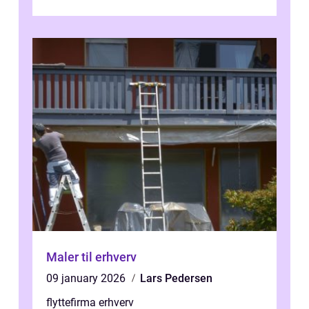
ikke mindst skal flytnin...
Maler til erhverv
09 january 2026
Lars Pedersen
flyttefirma erhverv