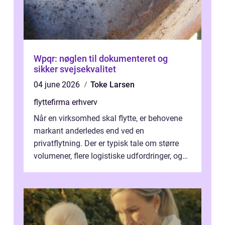
Wpqr: nøglen til dokumenteret og
sikker svejsekvalitet
04 june 2026
Toke Larsen
flyttefirma erhverv
Når en virksomhed skal flytte, er behovene
markant anderledes end ved en
privatflytning. Der er typisk tale om større
volumener, flere logistiske udfordringer, og
ikke mindst skal flytnin...