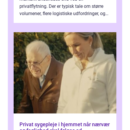
privatflytning. Der er typisk tale om større
volumener, flere logistiske udfordringer, og
ikke mindst skal flytnin...
Privat sygepleje i hjemmet når nærvær