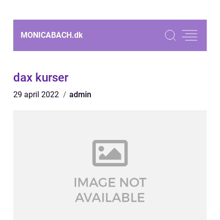
MONICABACH.
dk
dax kurser
29 april 2022
admin