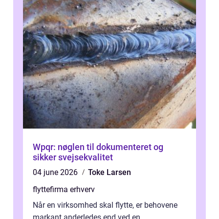
Wpqr: nøglen til dokumenteret og
sikker svejsekvalitet
04 june 2026
Toke Larsen
flyttefirma erhverv
Når en virksomhed skal flytte, er behovene
markant anderledes end ved en