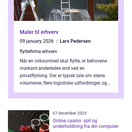
Maler til erhverv
09 january 2026
Lars Pedersen
flyttefirma erhverv
Når en virksomhed skal flytte, er behovene
markant anderledes end ved en
privatflytning. Der er typisk tale om større
volumener, flere logistiske udfordringer, og
ikke mindst skal flytnin...
07 december 2025
Online casino: spil og
underholdning fra din computer