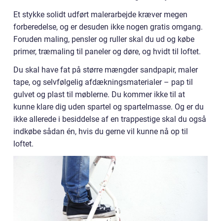
Et stykke solidt udført malerarbejde kræver megen
forberedelse, og er desuden ikke nogen gratis omgang.
Foruden maling, pensler og ruller skal du ud og købe
primer, træmaling til paneler og døre, og hvidt til loftet.
Du skal have fat på større mængder sandpapir, maler
tape, og selvfølgelig afdækningsmaterialer – pap til
gulvet og plast til møblerne. Du kommer ikke til at
kunne klare dig uden spartel og spartelmasse. Og er du
ikke allerede i besiddelse af en trappestige skal du også
indkøbe sådan én, hvis du gerne vil kunne nå op til
loftet.