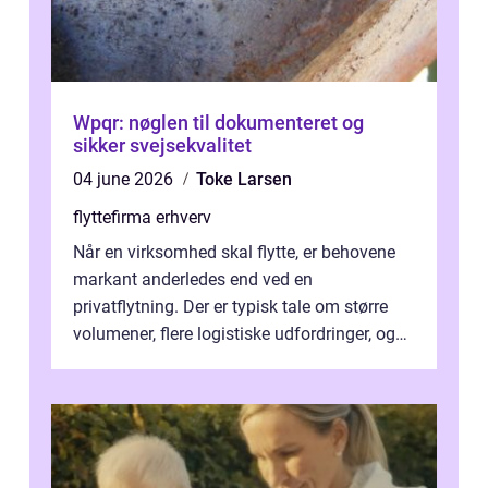
Wpqr: nøglen til dokumenteret og
sikker svejsekvalitet
04 june 2026
Toke Larsen
flyttefirma erhverv
Når en virksomhed skal flytte, er behovene
markant anderledes end ved en
privatflytning. Der er typisk tale om større
volumener, flere logistiske udfordringer, og
ikke mindst skal flytnin...