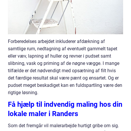
Forberedelses arbejdet inkluderer afdækning af
samtlige rum, nedtagning af eventuelt gammelt tapet
eller væv, lapning af huller og revner i pudset samt
slibning, vask og priming af de nøgne vægge. I mange
tilfælde er det nødvendigt med opsætning af filt hvis
det færdige resultat skal være pænt og ensartet. Og er
pudset meget beskadiget kan en fuldspartling være den
rigtige løsning.
Få hjælp til indvendig maling hos din
lokale maler i Randers
Som det fremgår vil malerarbejde hurtigt gribe om sig.