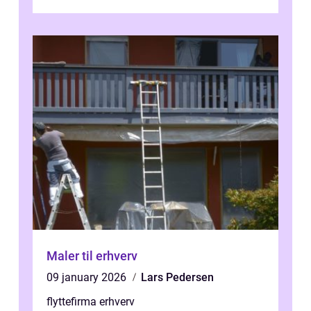
ikke mindst skal flytnin...
Maler til erhverv
09 january 2026
Lars Pedersen
flyttefirma erhverv