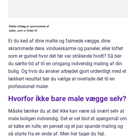
Er du ked af dine matte og falmede vægge, dine
skrammede døre, vindueskarme og paneler, eller loftet
som er gulnet hvor det før var strålende hvidt? Så bør
du sætte tid af til en omgang indvendig maling af din
bolig. Og hvis du ønsker arbejdet gjort ordentligt med et
lækkert resultat bør du vælge at overlade det til en
professionel maler.
Hvorfor ikke bare male vægge selv?
Måske tænker du at det ikke kan være så svært selv at
male boligen indvendig. Det er vel blot et spørgsmål om
at købe en rulle, en pensel og et par spande maling og
så starte fra en ende af. Men her tager du fejl.