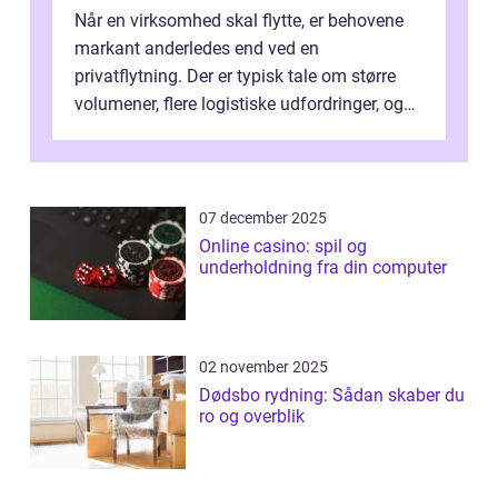
Når en virksomhed skal flytte, er behovene
markant anderledes end ved en
privatflytning. Der er typisk tale om større
volumener, flere logistiske udfordringer, og
ikke mindst skal flytnin...
07 december 2025
Online casino: spil og
underholdning fra din computer
02 november 2025
Dødsbo rydning: Sådan skaber du
ro og overblik