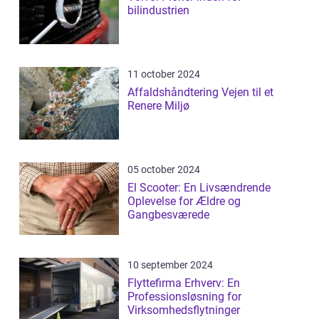
bilindustrien
11 october 2024
Affaldshåndtering Vejen til et
Renere Miljø
05 october 2024
El Scooter: En Livsændrende
Oplevelse for Ældre og
Gangbesværede
10 september 2024
Flyttefirma Erhverv: En
Professionsløsning for
Virksomhedsflytninger