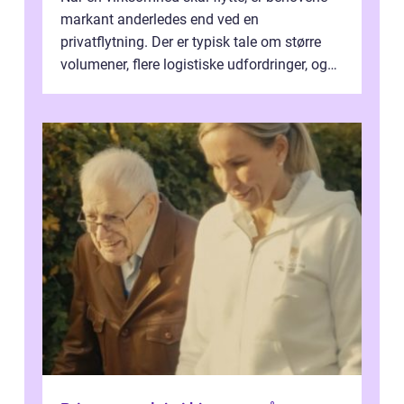
markant anderledes end ved en
privatflytning. Der er typisk tale om større
volumener, flere logistiske udfordringer, og
ikke mindst skal flytnin...