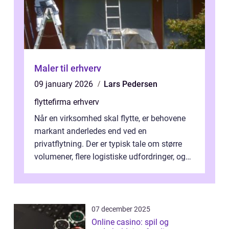
Maler til erhverv
09 january 2026
Lars Pedersen
flyttefirma erhverv
Når en virksomhed skal flytte, er behovene
markant anderledes end ved en
privatflytning. Der er typisk tale om større
volumener, flere logistiske udfordringer, og
ikke mindst skal flytnin...
07 december 2025
Online casino: spil og