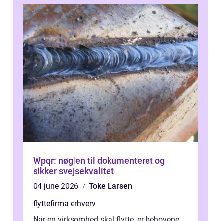
Wpqr: nøglen til dokumenteret og
sikker svejsekvalitet
04 june 2026
Toke Larsen
flyttefirma erhverv
Når en virksomhed skal flytte, er behovene