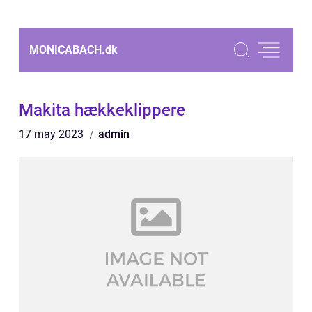
MONICABACH.
dk
Makita hækkeklippere
17 may 2023
admin