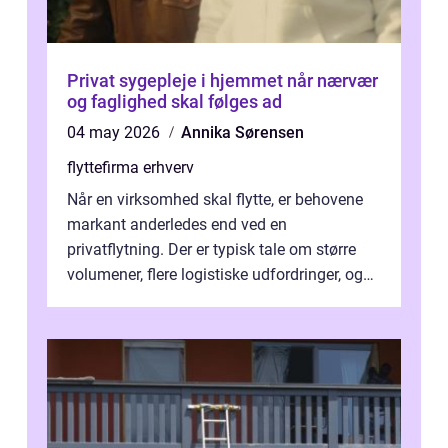
Privat sygepleje i hjemmet når nærvær
og faglighed skal følges ad
04 may 2026
Annika Sørensen
flyttefirma erhverv
Når en virksomhed skal flytte, er behovene
markant anderledes end ved en
privatflytning. Der er typisk tale om større
volumener, flere logistiske udfordringer, og
ikke mindst skal flytnin...