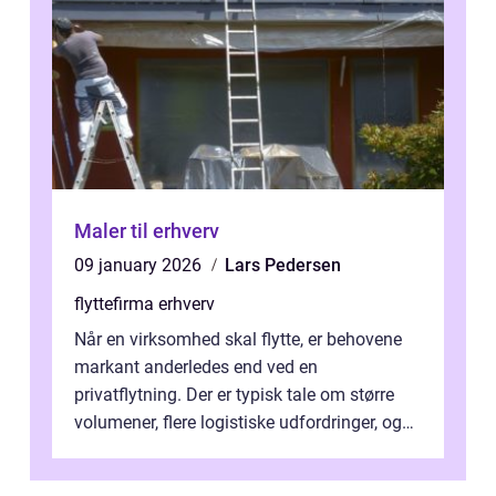
Maler til erhverv
09 january 2026
Lars Pedersen
flyttefirma erhverv
Når en virksomhed skal flytte, er behovene
markant anderledes end ved en
privatflytning. Der er typisk tale om større
volumener, flere logistiske udfordringer, og
ikke mindst skal flytnin...