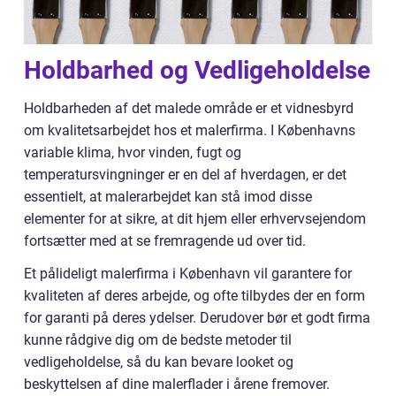
Holdbarhed og Vedligeholdelse
Holdbarheden af det malede område er et vidnesbyrd
om kvalitetsarbejdet hos et malerfirma. I Københavns
variable klima, hvor vinden, fugt og
temperatursvingninger er en del af hverdagen, er det
essentielt, at malerarbejdet kan stå imod disse
elementer for at sikre, at dit hjem eller erhvervsejendom
fortsætter med at se fremragende ud over tid.
Et pålideligt malerfirma i København vil garantere for
kvaliteten af deres arbejde, og ofte tilbydes der en form
for garanti på deres ydelser. Derudover bør et godt firma
kunne rådgive dig om de bedste metoder til
vedligeholdelse, så du kan bevare looket og
beskyttelsen af dine malerflader i årene fremover.