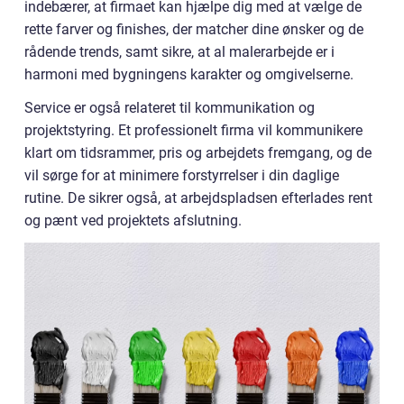
indebærer, at firmaet kan hjælpe dig med at vælge de
rette farver og finishes, der matcher dine ønsker og de
rådende trends, samt sikre, at al malerarbejde er i
harmoni med bygningens karakter og omgivelserne.
Service er også relateret til kommunikation og
projektstyring. Et professionelt firma vil kommunikere
klart om tidsrammer, pris og arbejdets fremgang, og de
vil sørge for at minimere forstyrrelser i din daglige
rutine. De sikrer også, at arbejdspladsen efterlades rent
og pænt ved projektets afslutning.