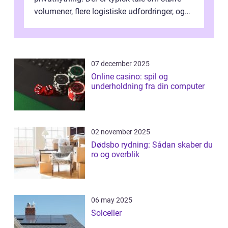
volumener, flere logistiske udfordringer, og
ikke mindst skal flytnin...
07 december 2025
Online casino: spil og
underholdning fra din computer
02 november 2025
Dødsbo rydning: Sådan skaber du
ro og overblik
06 may 2025
Solceller