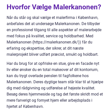
Hvorfor Vælge Malerkanonen?
Når du står og skal vælge et malerfirma i København,
anbefales det at undersøge Malerkanonen. De tilbyder
en professionel tilgang til alle aspekter af malerarbejde
med fokus på kvalitet, service og holdbarhed. Med
Malerkanonen (https://malerkanonen.dk/)) får du
erfaring og ekspertise, der sikrer, at dit næste
malerprojekt bliver udført præcist, smukt og holdbart.
Har du brug for at opfriske en stue, give en facade nyt
liv eller ønsker du en total makeover af dit kontorrum,
kan du trygt overlade penslen til fagfolkene hos
Malerkanonen. Deres dygtige team står klar til at hjælpe
dig med rådgivning og udførelse af højeste kvalitet.
Besøg deres hjemmeside og tag det første skridt mod et
mere farverigt og fornyet hjem eller arbejdsplads i
hjertet af København.