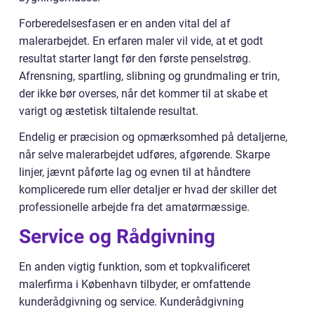
Forberedelsesfasen er en anden vital del af
malerarbejdet. En erfaren maler vil vide, at et godt
resultat starter langt før den første penselstrøg.
Afrensning, spartling, slibning og grundmaling er trin,
der ikke bør overses, når det kommer til at skabe et
varigt og æstetisk tiltalende resultat.
Endelig er præcision og opmærksomhed på detaljerne,
når selve malerarbejdet udføres, afgørende. Skarpe
linjer, jævnt påførte lag og evnen til at håndtere
komplicerede rum eller detaljer er hvad der skiller det
professionelle arbejde fra det amatørmæssige.
Service og Rådgivning
En anden vigtig funktion, som et topkvalificeret
malerfirma i København tilbyder, er omfattende
kunderådgivning og service. Kunderådgivning