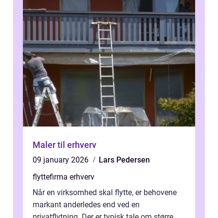
Maler til erhverv
09 january 2026
Lars Pedersen
flyttefirma erhverv
Når en virksomhed skal flytte, er behovene
markant anderledes end ved en
privatflytning. Der er typisk tale om større