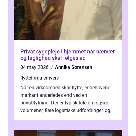
Privat sygepleje i hjemmet når nærvær
og faglighed skal følges ad
04 may 2026
Annika Sørensen
flyttefirma erhverv
Når en virksomhed skal flytte, er behovene
markant anderledes end ved en
privatflytning. Der er typisk tale om større
volumener, flere logistiske udfordringer, og
ikke mindst skal flytnin...