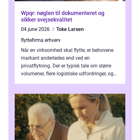
Wpqr: nøglen til dokumenteret og
sikker svejsekvalitet
04 june 2026
Toke Larsen
flyttefirma erhverv
Når en virksomhed skal flytte, er behovene
markant anderledes end ved en
privatflytning. Der er typisk tale om større
volumener, flere logistiske udfordringer, og
ikke mindst skal flytnin...