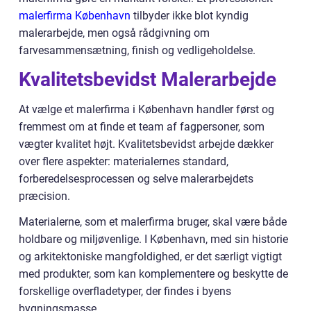
malerfirma København
tilbyder ikke blot kyndig
malerarbejde, men også rådgivning om
farvesammensætning, finish og vedligeholdelse.
Kvalitetsbevidst Malerarbejde
At vælge et malerfirma i København handler først og
fremmest om at finde et team af fagpersoner, som
vægter kvalitet højt. Kvalitetsbevidst arbejde dækker
over flere aspekter: materialernes standard,
forberedelsesprocessen og selve malerarbejdets
præcision.
Materialerne, som et malerfirma bruger, skal være både
holdbare og miljøvenlige. I København, med sin historie
og arkitektoniske mangfoldighed, er det særligt vigtigt
med produkter, som kan komplementere og beskytte de
forskellige overfladetyper, der findes i byens
bygningsmasse.