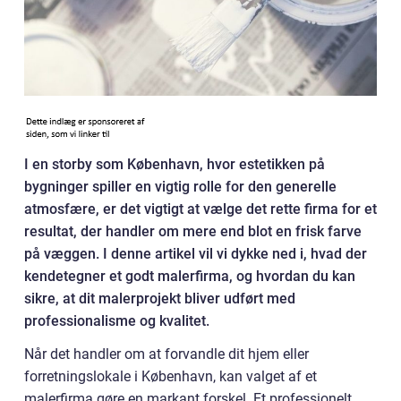
I en storby som København, hvor estetikken på
bygninger spiller en vigtig rolle for den generelle
atmosfære, er det vigtigt at vælge det rette firma for et
resultat, der handler om mere end blot en frisk farve
på væggen. I denne artikel vil vi dykke ned i, hvad der
kendetegner et godt malerfirma, og hvordan du kan
sikre, at dit malerprojekt bliver udført med
professionalisme og kvalitet.
Når det handler om at forvandle dit hjem eller
forretningslokale i København, kan valget af et
malerfirma gøre en markant forskel. Et professionelt