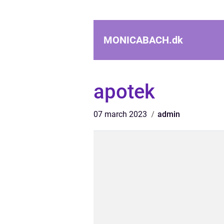
MONICABACH.
dk
apotek
07 march 2023
admin