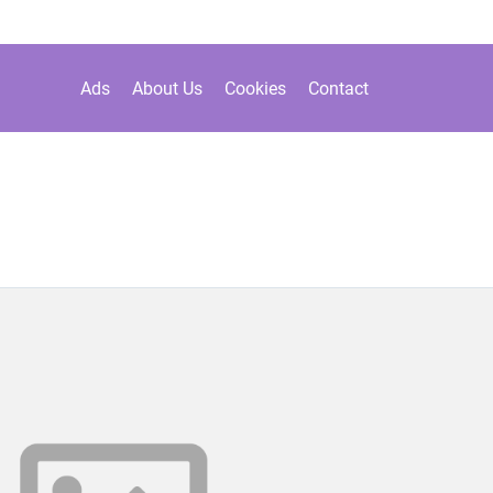
Ads
About Us
Cookies
Contact