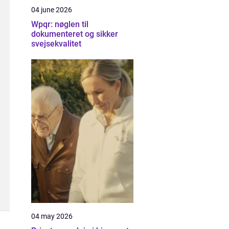
04 june 2026
Wpqr: nøglen til
dokumenteret og sikker
svejsekvalitet
04 may 2026