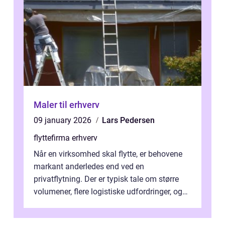
Maler til erhverv
09 january 2026
Lars Pedersen
flyttefirma erhverv
Når en virksomhed skal flytte, er behovene
markant anderledes end ved en
privatflytning. Der er typisk tale om større
volumener, flere logistiske udfordringer, og
ikke mindst skal flytnin...