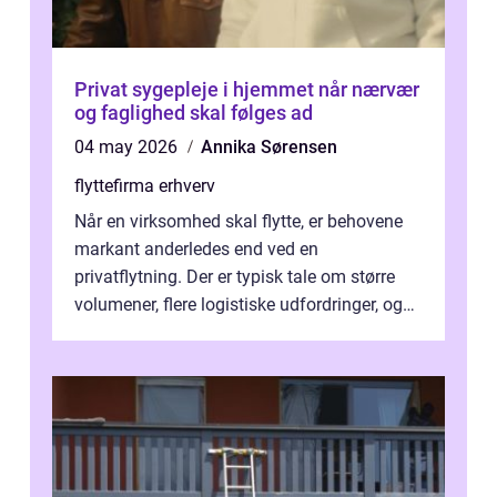
Privat sygepleje i hjemmet når nærvær
og faglighed skal følges ad
04 may 2026
Annika Sørensen
flyttefirma erhverv
Når en virksomhed skal flytte, er behovene
markant anderledes end ved en
privatflytning. Der er typisk tale om større
volumener, flere logistiske udfordringer, og
ikke mindst skal flytnin...