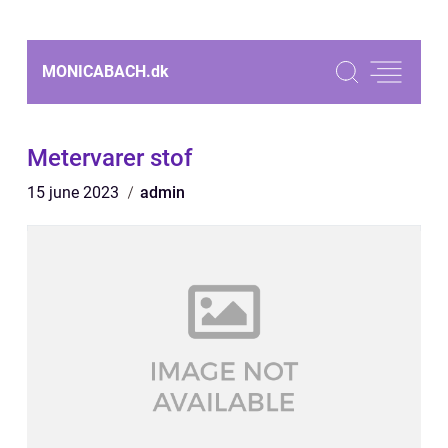
MONICABACH.
dk
Metervarer stof
15 june 2023
admin