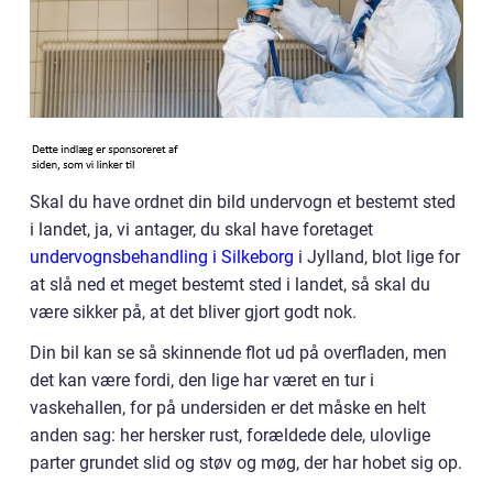
Skal du have ordnet din bild undervogn et bestemt sted
i landet, ja, vi antager, du skal have foretaget
undervognsbehandling i Silkeborg
i Jylland, blot lige for
at slå ned et meget bestemt sted i landet, så skal du
være sikker på, at det bliver gjort godt nok.
Din bil kan se så skinnende flot ud på overfladen, men
det kan være fordi, den lige har været en tur i
vaskehallen, for på undersiden er det måske en helt
anden sag: her hersker rust, forældede dele, ulovlige
parter grundet slid og støv og møg, der har hobet sig op.