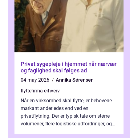
Privat sygepleje i hjemmet når nærvær
og faglighed skal følges ad
04 may 2026
Annika Sørensen
flyttefirma erhverv
Når en virksomhed skal flytte, er behovene
markant anderledes end ved en
privatflytning. Der er typisk tale om større
volumener, flere logistiske udfordringer, og
ikke mindst skal flytnin...