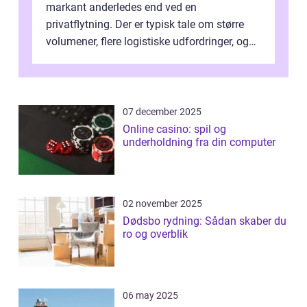
markant anderledes end ved en
privatflytning. Der er typisk tale om større
volumener, flere logistiske udfordringer, og
ikke mindst skal flytnin...
07 december 2025
Online casino: spil og
underholdning fra din computer
02 november 2025
Dødsbo rydning: Sådan skaber du
ro og overblik
06 may 2025