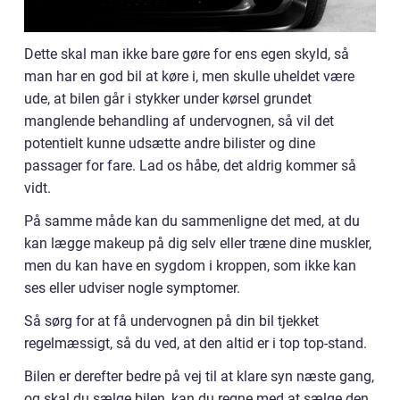
Dette skal man ikke bare gøre for ens egen skyld, så
man har en god bil at køre i, men skulle uheldet være
ude, at bilen går i stykker under kørsel grundet
manglende behandling af undervognen, så vil det
potentielt kunne udsætte andre bilister og dine
passager for fare. Lad os håbe, det aldrig kommer så
vidt.
På samme måde kan du sammenligne det med, at du
kan lægge makeup på dig selv eller træne dine muskler,
men du kan have en sygdom i kroppen, som ikke kan
ses eller udviser nogle symptomer.
Så sørg for at få undervognen på din bil tjekket
regelmæssigt, så du ved, at den altid er i top top-stand.
Bilen er derefter bedre på vej til at klare syn næste gang,
og skal du sælge bilen, kan du regne med at sælge den