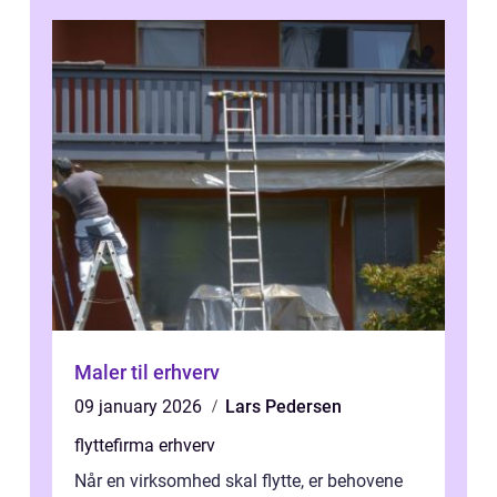
Maler til erhverv
09 january 2026
Lars Pedersen
flyttefirma erhverv
Når en virksomhed skal flytte, er behovene