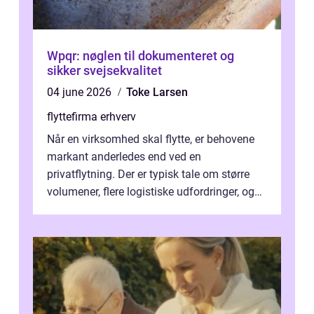
Wpqr: nøglen til dokumenteret og
sikker svejsekvalitet
04 june 2026
Toke Larsen
flyttefirma erhverv
Når en virksomhed skal flytte, er behovene
markant anderledes end ved en
privatflytning. Der er typisk tale om større
volumener, flere logistiske udfordringer, og
ikke mindst skal flytnin...