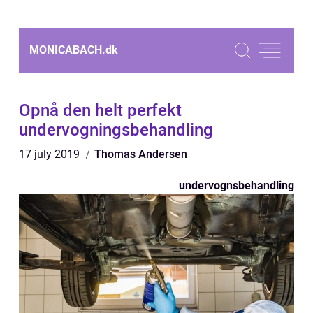
MONICABACH.
dk
Opnå den helt perfekt
undervogningsbehandling
17 july 2019
Thomas Andersen
undervognsbehandling