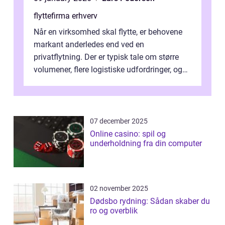
flyttefirma erhverv
Når en virksomhed skal flytte, er behovene
markant anderledes end ved en
privatflytning. Der er typisk tale om større
volumener, flere logistiske udfordringer, og
ikke mindst skal flytnin...
07 december 2025
Online casino: spil og
underholdning fra din computer
02 november 2025
Dødsbo rydning: Sådan skaber du
ro og overblik