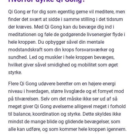
Qi Gong er for dig som egentlig gerne vil meditere, men
finder det svært at sidde i samme stilling i det tidsrum
der kræves. Med Qi Gong kan du bevæge dig ind i
meditationen og føle de godgørende livsenergier flyde i
hele kroppen. Du opbygger såvel din mentale
modstandskraft som din krops forsvarsværker og
sundhed. Led og muskler i hele kroppen bevæges,
hvilket giver såvel smidighed og mobilitet som øget
styrke.
Flere Qi Gong udøvere beretter om en højere energi
niveau i hverdagen, større livsglæde og et fornyet mod
på tilværelsen. Selv om det måske ikke ser ud af så
meget giver Qi Gong øvelserne alligevel meget i forhold
til balance, koordination og styrke. Dette skyldes ikke
mindst de mange blide og glidende bevægelser, som
alle kan udføre, og som kommer hele kroppen igennem.