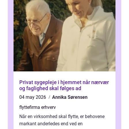
Privat sygepleje i hjemmet når nærvær
og faglighed skal følges ad
04 may 2026
Annika Sørensen
flyttefirma erhverv
Når en virksomhed skal flytte, er behovene
markant anderledes end ved en