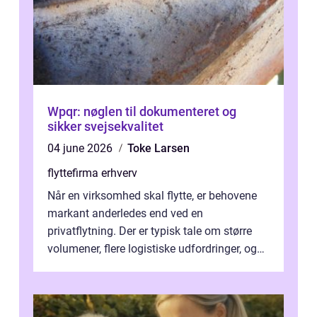
Wpqr: nøglen til dokumenteret og
sikker svejsekvalitet
04 june 2026
Toke Larsen
flyttefirma erhverv
Når en virksomhed skal flytte, er behovene
markant anderledes end ved en
privatflytning. Der er typisk tale om større
volumener, flere logistiske udfordringer, og
ikke mindst skal flytnin...