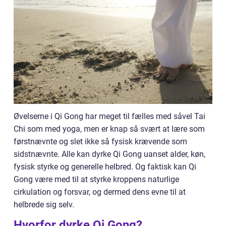
Øvelserne i Qi Gong har meget til fælles med såvel Tai
Chi som med yoga, men er knap så svært at lære som
førstnævnte og slet ikke så fysisk krævende som
sidstnævnte. Alle kan dyrke Qi Gong uanset alder, køn,
fysisk styrke og generelle helbred. Og faktisk kan Qi
Gong være med til at styrke kroppens naturlige
cirkulation og forsvar, og dermed dens evne til at
helbrede sig selv.
Hvorfor dyrke Qi Gong?