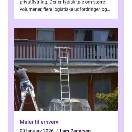
privatflytning. Der er typisk tale om større
volumener, flere logistiske udfordringer, og
ikke mindst skal flytnin...
Maler til erhverv
09 january 2026
Lars Pedersen