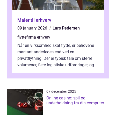
Maler til erhverv
09 january 2026
Lars Pedersen
flyttefirma erhverv
Når en virksomhed skal flytte, er behovene
markant anderledes end ved en
privatflytning. Der er typisk tale om større
volumener, flere logistiske udfordringer, og
ikke mindst skal flytnin...
07 december 2025
Online casino: spil og
underholdning fra din computer