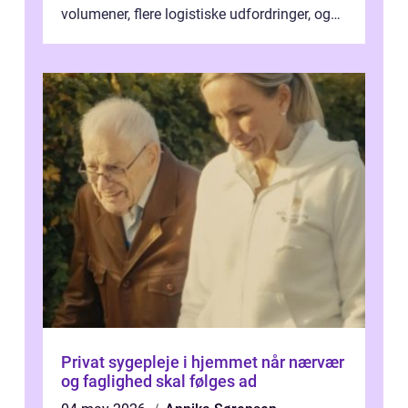
volumener, flere logistiske udfordringer, og
ikke mindst skal flytnin...
Privat sygepleje i hjemmet når nærvær
og faglighed skal følges ad