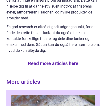
derfor at finde en frisørs profil på Instagram. Dette kan
hjælpe dig til at danne et visuelt indtryk af frisørens
evner, atmosfæren i salonen, og hvilke produkter, de
arbejder med.
En god research er altså et godt udgangspunkt, for at
finde den rette frisør. Husk, at du også altid kan
kontakte forskellige frisører og dele dine tanker og
ønsker med dem. Sådan kan du også høre nærmere om,
hvad de kan tilbyde dig.
Read more articles here
More articles