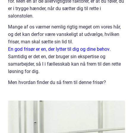
for. Men en af de allervigtigste faktorer, er at du føler, du
er i trygge hænder, når du sætter dig til rette i
salonstolen.
Mange af os værner nemlig rigtig meget om vores hår,
og det kan derfor være vanskeligt at udvælge, hvilken
frisør, man skal sætte sin lid til.
En god frisør er en, der lytter til dig og dine behov
.
Samtidig er det en, der bruger sin ekspertise og
samarbejder, så I i fællesskab kan nå frem til den rette
løsning for dig.
Men hvordan finder du så frem til denne frisør?