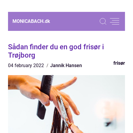
MONICABACH.
dk
Sådan finder du en god frisør i
Trøjborg
frisør
04 february 2022
Jannik Hansen