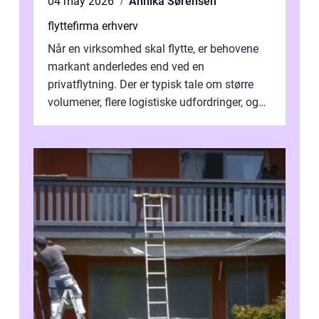
04 may 2026
Annika Sørensen
flyttefirma erhverv
Når en virksomhed skal flytte, er behovene
markant anderledes end ved en
privatflytning. Der er typisk tale om større
volumener, flere logistiske udfordringer, og
ikke mindst skal flytnin...