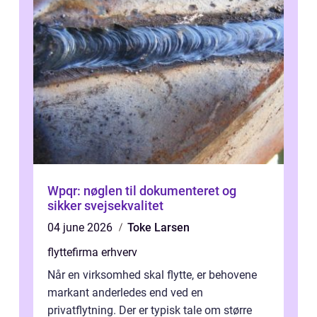
Wpqr: nøglen til dokumenteret og
sikker svejsekvalitet
04 june 2026
Toke Larsen
flyttefirma erhverv
Når en virksomhed skal flytte, er behovene
markant anderledes end ved en
privatflytning. Der er typisk tale om større