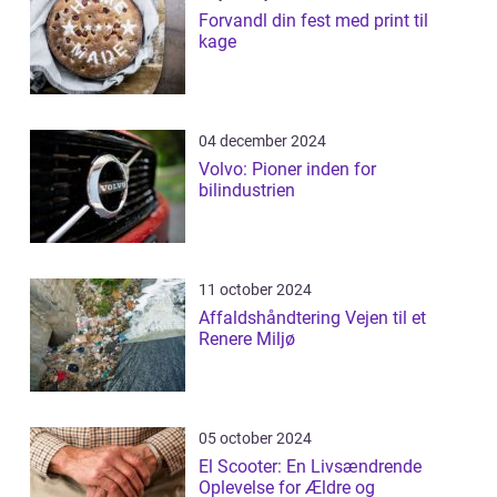
Forvandl din fest med print til
kage
04 december 2024
Volvo: Pioner inden for
bilindustrien
11 october 2024
Affaldshåndtering Vejen til et
Renere Miljø
05 october 2024
El Scooter: En Livsændrende
Oplevelse for Ældre og