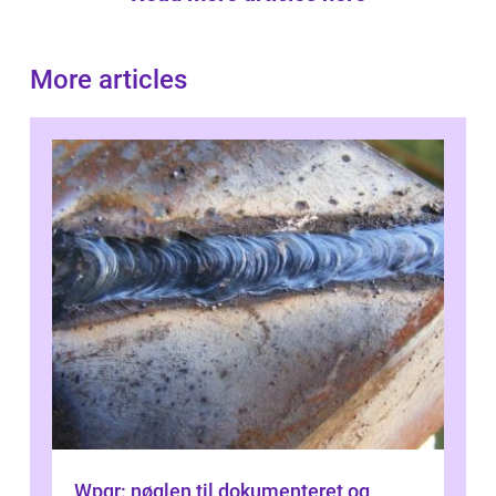
More articles
Wpqr: nøglen til dokumenteret og