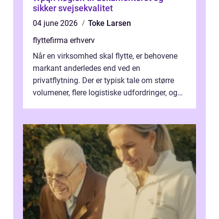
sikker svejsekvalitet
04 june 2026
Toke Larsen
flyttefirma erhverv
Når en virksomhed skal flytte, er behovene
markant anderledes end ved en
privatflytning. Der er typisk tale om større
volumener, flere logistiske udfordringer, og
ikke mindst skal flytnin...