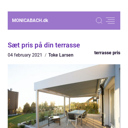
MONICABACH.
dk
Sæt pris på din terrasse
terrasse pris
04 february 2021
Toke Larsen