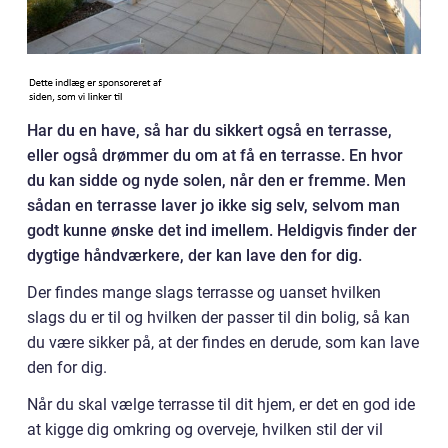
Har du en have, så har du sikkert også en terrasse,
eller også drømmer du om at få en terrasse. En hvor
du kan sidde og nyde solen, når den er fremme. Men
sådan en terrasse laver jo ikke sig selv, selvom man
godt kunne ønske det ind imellem. Heldigvis finder der
dygtige håndværkere, der kan lave den for dig.
Der findes mange slags terrasse og uanset hvilken
slags du er til og hvilken der passer til din bolig, så kan
du være sikker på, at der findes en derude, som kan lave
den for dig.
Når du skal vælge terrasse til dit hjem, er det en god ide
at kigge dig omkring og overveje, hvilken stil der vil