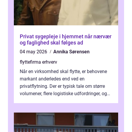
Privat sygepleje i hjemmet når nærvær
og faglighed skal følges ad
04 may 2026
Annika Sørensen
flyttefirma erhverv
Når en virksomhed skal flytte, er behovene
markant anderledes end ved en
privatflytning. Der er typisk tale om større
volumener, flere logistiske udfordringer, og
ikke mindst skal flytnin...