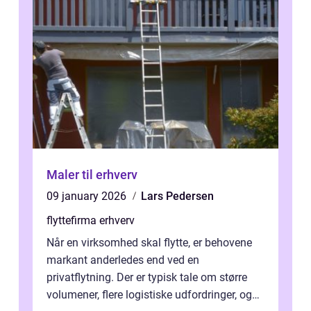
Maler til erhverv
09 january 2026
Lars Pedersen
flyttefirma erhverv
Når en virksomhed skal flytte, er behovene
markant anderledes end ved en
privatflytning. Der er typisk tale om større
volumener, flere logistiske udfordringer, og