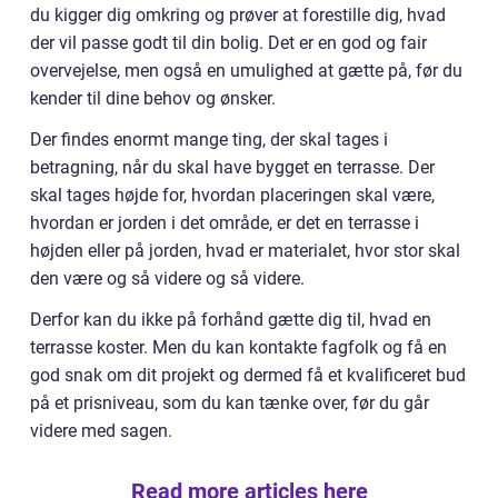
du kigger dig omkring og prøver at forestille dig, hvad
der vil passe godt til din bolig. Det er en god og fair
overvejelse, men også en umulighed at gætte på, før du
kender til dine behov og ønsker.
Der findes enormt mange ting, der skal tages i
betragning, når du skal have bygget en terrasse. Der
skal tages højde for, hvordan placeringen skal være,
hvordan er jorden i det område, er det en terrasse i
højden eller på jorden, hvad er materialet, hvor stor skal
den være og så videre og så videre.
Derfor kan du ikke på forhånd gætte dig til, hvad en
terrasse koster. Men du kan kontakte fagfolk og få en
god snak om dit projekt og dermed få et kvalificeret bud
på et prisniveau, som du kan tænke over, før du går
videre med sagen.
Read more articles here