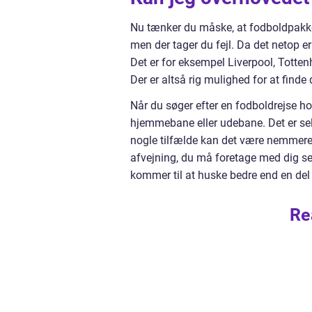
Nu tænker du måske, at fodboldpakker.d
men der tager du fejl. Da det netop er 
Det er for eksempel Liverpool, Totte
Der er altså rig mulighed for at finde
Når du søger efter en fodboldrejse h
hjemmebane eller udebane. Det er sel
nogle tilfælde kan det være nemmere fo
afvejning, du må foretage med dig sel
kommer til at huske bedre end en del 
Re