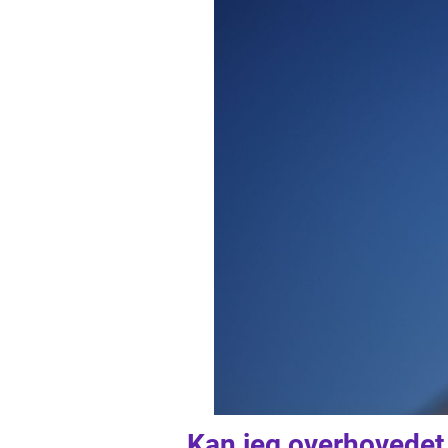
Kan jeg overhovedet