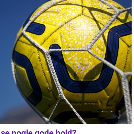
 se nogle gode hold?