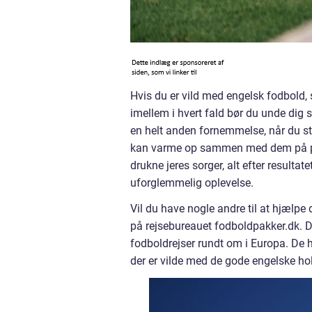
Hvis du er vild med engelsk fodbold, 
imellem i hvert fald bør du unde dig se
en helt anden fornemmelse, når du s
kan varme op sammen med dem på pu
drukne jeres sorger, alt efter resulta
uforglemmelig oplevelse.
Vil du have nogle andre til at hjælpe
på rejsebureauet fodboldpakker.dk. Det
fodboldrejser rundt om i Europa. De h
der er vilde med de gode engelske ho