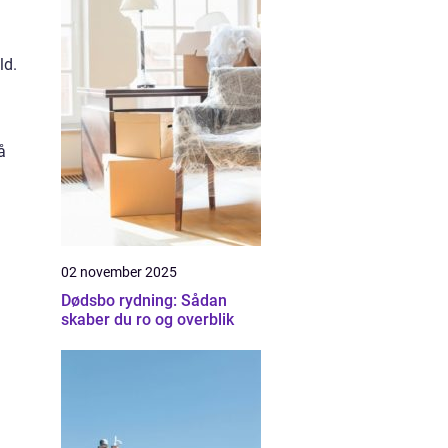
ld.
å
02 november 2025
Dødsbo rydning: Sådan
skaber du ro og overblik