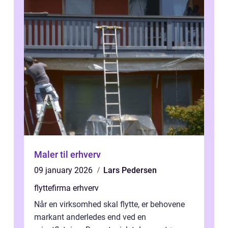
Maler til erhverv
09 january 2026
Lars Pedersen
flyttefirma erhverv
Når en virksomhed skal flytte, er behovene
markant anderledes end ved en