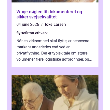
Wpqr: nøglen til dokumenteret og
sikker svejsekvalitet
04 june 2026
Toke Larsen
flyttefirma erhverv
Når en virksomhed skal flytte, er behovene
markant anderledes end ved en
privatflytning. Der er typisk tale om større
volumener, flere logistiske udfordringer, og
ikke mindst skal flytnin...