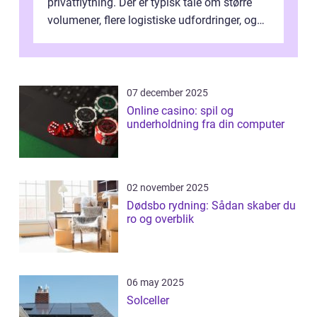
privatflytning. Der er typisk tale om større
volumener, flere logistiske udfordringer, og
ikke mindst skal flytnin...
07 december 2025
Online casino: spil og
underholdning fra din computer
02 november 2025
Dødsbo rydning: Sådan skaber du
ro og overblik
06 may 2025
Solceller