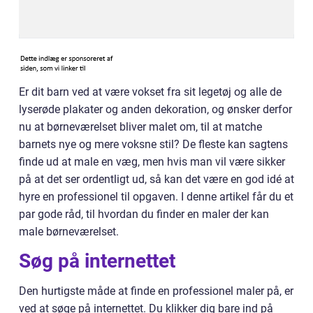
Er dit barn ved at være vokset fra sit legetøj og alle de
lyserøde plakater og anden dekoration, og ønsker derfor
nu at børneværelset bliver malet om, til at matche
barnets nye og mere voksne stil? De fleste kan sagtens
finde ud at male en væg, men hvis man vil være sikker
på at det ser ordentligt ud, så kan det være en god idé at
hyre en professionel til opgaven. I denne artikel får du et
par gode råd, til hvordan du finder en maler der kan
male børneværelset.
Søg på internettet
Den hurtigste måde at finde en professionel maler på, er
ved at søge på internettet. Du klikker dig bare ind på