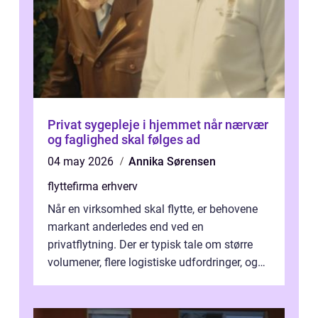
Privat sygepleje i hjemmet når nærvær
og faglighed skal følges ad
04 may 2026
Annika Sørensen
flyttefirma erhverv
Når en virksomhed skal flytte, er behovene
markant anderledes end ved en
privatflytning. Der er typisk tale om større
volumener, flere logistiske udfordringer, og
ikke mindst skal flytnin...