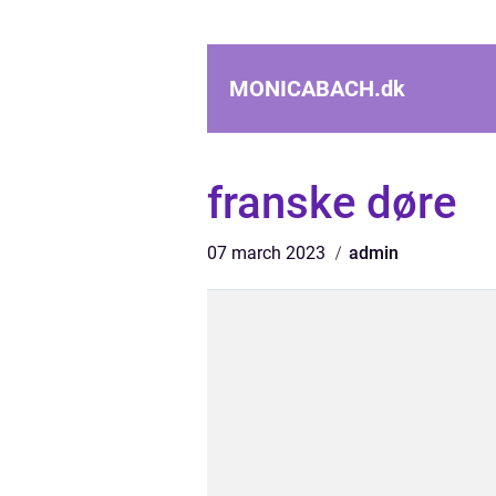
MONICABACH.
dk
franske døre
07 march 2023
admin