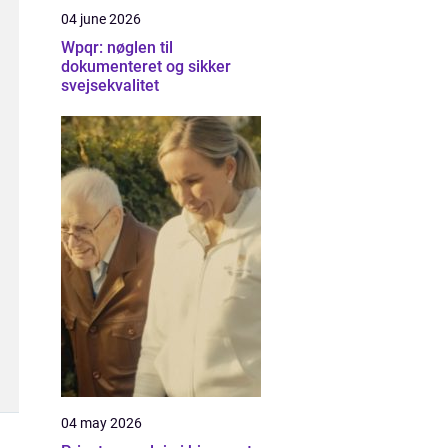
04 june 2026
Wpqr: nøglen til
dokumenteret og sikker
svejsekvalitet
04 may 2026