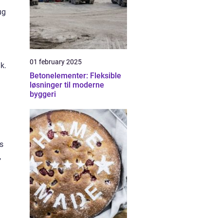
ug
01 february 2025
k.
Betonelementer: Fleksible
løsninger til moderne
byggeri
s
,