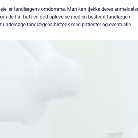
rveje, er tandlægens omdømme. Man kan tjekke deres anmeldels
e, om de har haft en god oplevelse med en bestemt tandlæge i
t undersøge tandlægens historik med patienter og eventuelle