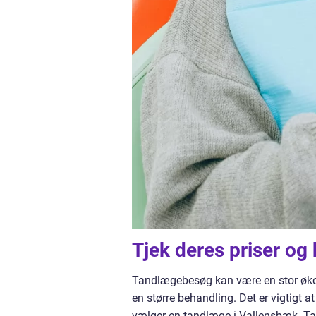
Tjek deres priser og
Tandlægebesøg kan være en stor øko
en større behandling. Det er vigtigt
vælger en tandlæge i Vallensbæk. Tan