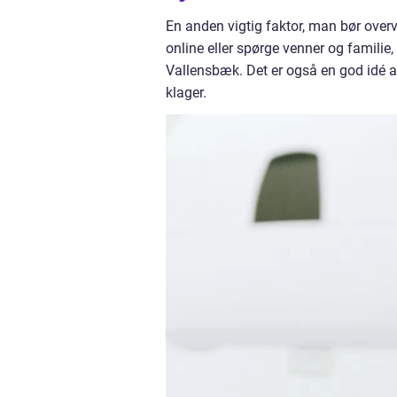
En anden vigtig faktor, man bør ove
online eller spørge venner og famili
Vallensbæk. Det er også en god idé a
klager.