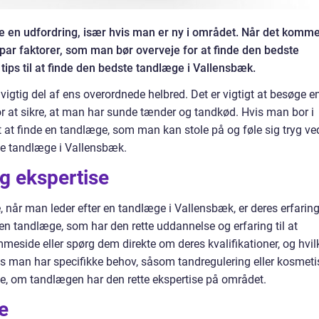
e en udfordring, især hvis man er ny i området. Når det komm
t par faktorer, som man bør overveje for at finde den bedste
tips til at finde den bedste tandlæge i Vallensbæk.
vigtig del af ens overordnede helbred. Det er vigtigt at besøge e
 at sikre, at man har sunde tænder og tandkød. Hvis man bor i
t at finde en tandlæge, som man kan stole på og føle sig tryg ve
ste tandlæge i Vallensbæk.
og ekspertise
e, når man leder efter en tandlæge i Vallensbæk, er deres erfarin
 en tandlæge, som har den rette uddannelse og erfaring til at
meside eller spørg dem direkte om deres kvalifikationer, og hvil
vis man har specifikke behov, såsom tandregulering eller kosmeti
e, om tandlægen har den rette ekspertise på området.
e