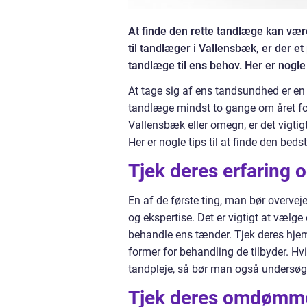
At finde den rette tandlæge kan vær
til tandlæger i Vallensbæk, er der e
tandlæge til ens behov. Her er nogle 
At tage sig af ens tandsundhed er en 
tandlæge mindst to gange om året for
Vallensbæk eller omegn, er det vigtig
Her er nogle tips til at finde den bed
Tjek deres erfaring 
En af de første ting, man bør overvej
og ekspertise. Det er vigtigt at vælge
behandle ens tænder. Tjek deres hjem
former for behandling de tilbyder. H
tandpleje, så bør man også undersøg
Tjek deres omdømm