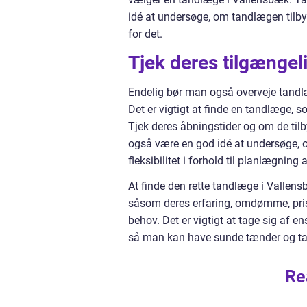
idé at undersøge, om tandlægen tilbyd
for det.
Tjek deres tilgængel
Endelig bør man også overveje tandl
Det er vigtigt at finde en tandlæge, s
Tjek deres åbningstider og om de til
også være en god idé at undersøge, o
fleksibilitet i forhold til planlægnin
At finde den rette tandlæge i Vallens
såsom deres erfaring, omdømme, pris
behov. Det er vigtigt at tage sig af
så man kan have sunde tænder og ta
Re