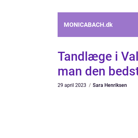
MONICABACH.
dk
Tandlæge i Va
man den beds
29 april 2023
Sara Henriksen