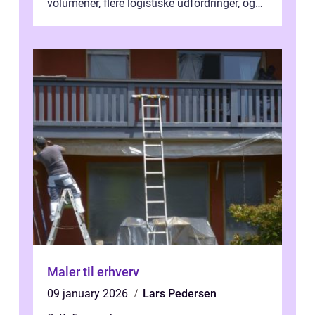
volumener, flere logistiske udfordringer, og
ikke mindst skal flytnin...
Maler til erhverv
09 january 2026
Lars Pedersen