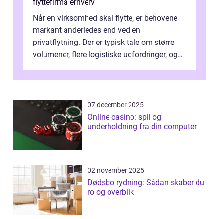
flyttefirma erhverv
Når en virksomhed skal flytte, er behovene
markant anderledes end ved en
privatflytning. Der er typisk tale om større
volumener, flere logistiske udfordringer, og
ikke mindst skal flytnin...
07 december 2025
Online casino: spil og
underholdning fra din computer
02 november 2025
Dødsbo rydning: Sådan skaber du
ro og overblik