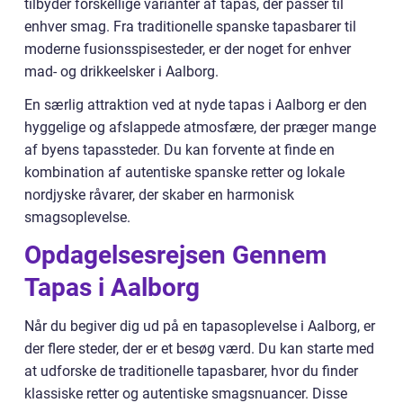
tilbyder forskellige varianter af tapas, der passer til
enhver smag. Fra traditionelle spanske tapasbarer til
moderne fusionsspisesteder, er der noget for enhver
mad- og drikkeelsker i Aalborg.
En særlig attraktion ved at nyde tapas i Aalborg er den
hyggelige og afslappede atmosfære, der præger mange
af byens tapassteder. Du kan forvente at finde en
kombination af autentiske spanske retter og lokale
nordjyske råvarer, der skaber en harmonisk
smagsoplevelse.
Opdagelsesrejsen Gennem
Tapas i Aalborg
Når du begiver dig ud på en tapasoplevelse i Aalborg, er
der flere steder, der er et besøg værd. Du kan starte med
at udforske de traditionelle tapasbarer, hvor du finder
klassiske retter og autentiske smagsnuancer. Disse