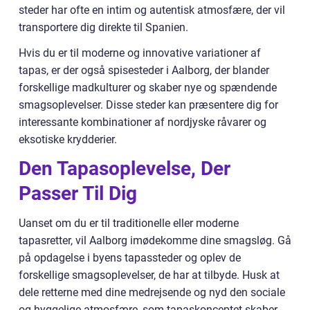
steder har ofte en intim og autentisk atmosfære, der vil
transportere dig direkte til Spanien.
Hvis du er til moderne og innovative variationer af
tapas, er der også spisesteder i Aalborg, der blander
forskellige madkulturer og skaber nye og spændende
smagsoplevelser. Disse steder kan præsentere dig for
interessante kombinationer af nordjyske råvarer og
eksotiske krydderier.
Den Tapasoplevelse, Der
Passer Til Dig
Uanset om du er til traditionelle eller moderne
tapasretter, vil Aalborg imødekomme dine smagsløg. Gå
på opdagelse i byens tapassteder og oplev de
forskellige smagsoplevelser, de har at tilbyde. Husk at
dele retterne med dine medrejsende og nyd den sociale
og hyggelige atmosfære, som tapaskonceptet skaber.