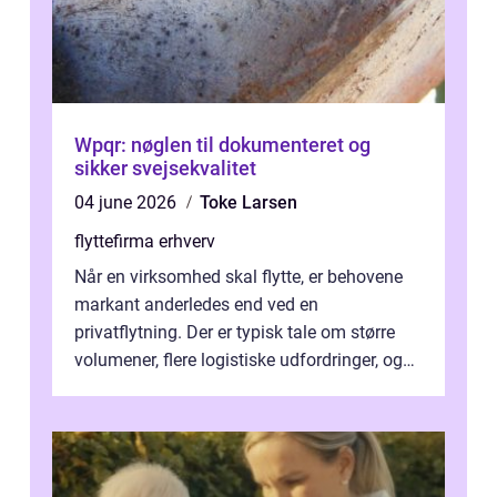
Wpqr: nøglen til dokumenteret og
sikker svejsekvalitet
04 june 2026
Toke Larsen
flyttefirma erhverv
Når en virksomhed skal flytte, er behovene
markant anderledes end ved en
privatflytning. Der er typisk tale om større
volumener, flere logistiske udfordringer, og
ikke mindst skal flytnin...