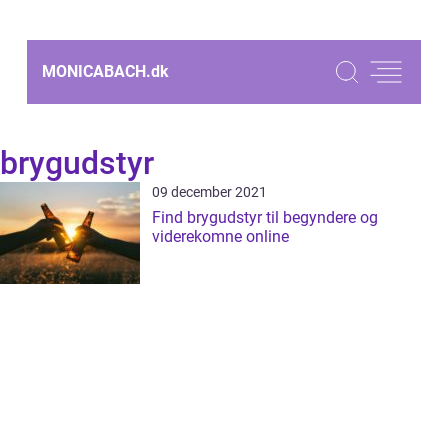
MONICABACH.
dk
brygudstyr
09 december 2021
Find brygudstyr til begyndere og
viderekomne online