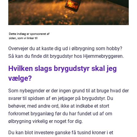
Overvejer du at kaste dig ud i ølbrygning som hobby?
Så kan du finde dit brygudstyr hos Hjemmebryggeren.
Hvilken slags brygudstyr skal jeg
vælge?
Som nybegynder er der ingen grund til at bruge hvad der
svarer til spidsen af en jetjager på brygudstyr. Du
behøver, med andre ord, ikke at indkøbe et stort
forkromet bryganlæg før du har fundet ud af om
ølbrygning virkelig er noget for dig.
Du kan blot investere ganske få tusind kroner i et