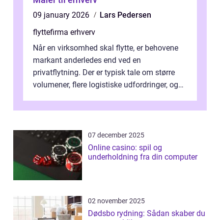
09 january 2026
Lars Pedersen
flyttefirma erhverv
Når en virksomhed skal flytte, er behovene
markant anderledes end ved en
privatflytning. Der er typisk tale om større
volumener, flere logistiske udfordringer, og
ikke mindst skal flytnin...
07 december 2025
Online casino: spil og
underholdning fra din computer
02 november 2025
Dødsbo rydning: Sådan skaber du