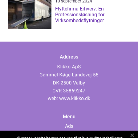
10 september 2024
Flyttefirma Erhverv: En
Professionsløsning for
Virksomhedsflytninger
Address
web:
www.klikko.dk
Menu
Ads
About Us