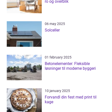
ro og overblik
06 may 2025
Solceller
01 february 2025
Betonelementer: Fleksible
løsninger til moderne byggeri
10 january 2025
Forvandl din fest med print til
kage