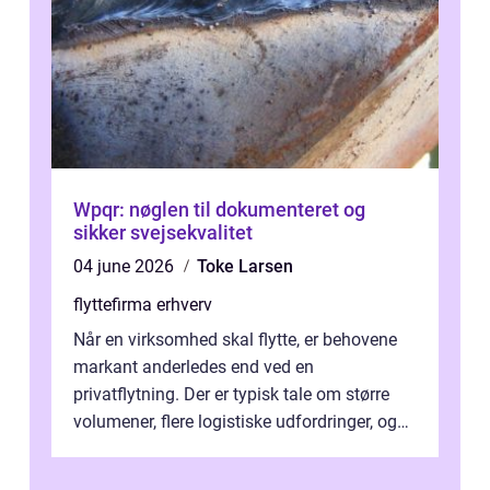
Wpqr: nøglen til dokumenteret og
sikker svejsekvalitet
04 june 2026
Toke Larsen
flyttefirma erhverv
Når en virksomhed skal flytte, er behovene
markant anderledes end ved en
privatflytning. Der er typisk tale om større
volumener, flere logistiske udfordringer, og
ikke mindst skal flytnin...