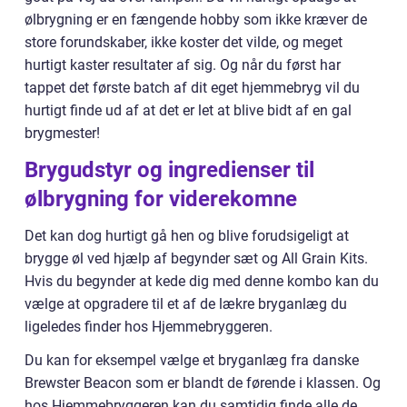
ølbrygning er en fængende hobby som ikke kræver de
store forundskaber, ikke koster det vilde, og meget
hurtigt kaster resultater af sig. Og når du først har
tappet det første batch af dit eget hjemmebryg vil du
hurtigt finde ud af at det er let at blive bidt af en gal
brygmester!
Brygudstyr og ingredienser til
ølbrygning for viderekomne
Det kan dog hurtigt gå hen og blive forudsigeligt at
brygge øl ved hjælp af begynder sæt og All Grain Kits.
Hvis du begynder at kede dig med denne kombo kan du
vælge at opgradere til et af de lækre bryganlæg du
ligeledes finder hos Hjemmebryggeren.
Du kan for eksempel vælge et bryganlæg fra danske
Brewster Beacon som er blandt de førende i klassen. Og
hos Hjemmebryggeren kan du samtidig finde alle de