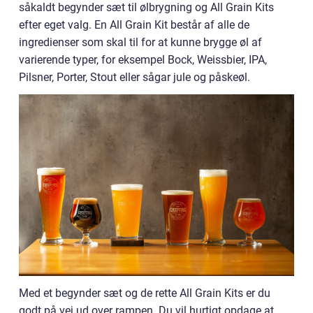
såkaldt begynder sæt til ølbrygning og All Grain Kits
efter eget valg. En All Grain Kit består af alle de
ingredienser som skal til for at kunne brygge øl af
varierende typer, for eksempel Bock, Weissbier, IPA,
Pilsner, Porter, Stout eller sågar jule og påskeøl.
Med et begynder sæt og de rette All Grain Kits er du
godt på vej ud over rampen. Du vil hurtigt opdage at