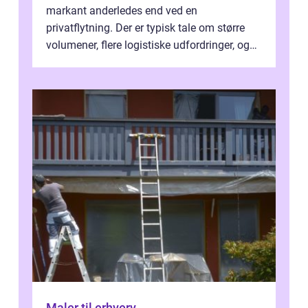
markant anderledes end ved en
privatflytning. Der er typisk tale om større
volumener, flere logistiske udfordringer, og
ikke mindst skal flytnin...
Maler til erhverv