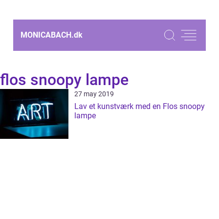
MONICABACH.
dk
flos snoopy lampe
27 may 2019
Lav et kunstværk med en Flos snoopy
lampe