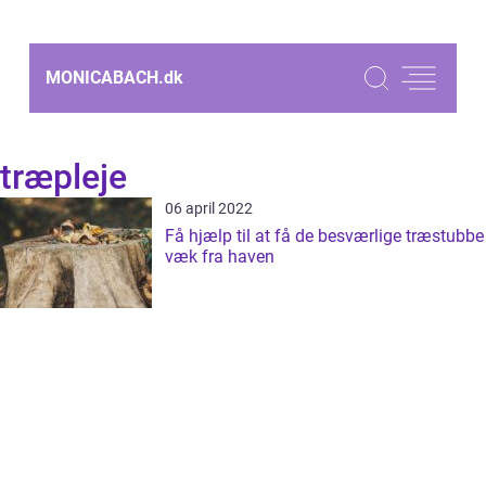
MONICABACH.
dk
træpleje
06 april 2022
Få hjælp til at få de besværlige træstubbe
væk fra haven